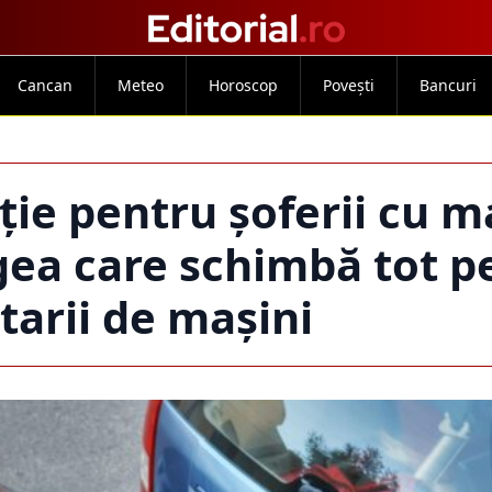
Cancan
Meteo
Horoscop
Povești
Bancuri
ție pentru șoferii cu m
egea care schimbă tot p
tarii de mașini