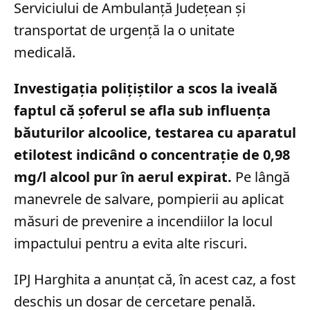
Serviciului de Ambulanță Județean și
transportat de urgență la o unitate
medicală.
Investigația polițiștilor a scos la iveală
faptul că șoferul se afla sub influența
băuturilor alcoolice, testarea cu aparatul
etilotest indicând o concentrație de 0,98
mg/l alcool pur în aerul expirat.
Pe lângă
manevrele de salvare, pompierii au aplicat
măsuri de prevenire a incendiilor la locul
impactului pentru a evita alte riscuri.
IPJ Harghita a anunțat că, în acest caz, a fost
deschis un dosar de cercetare penală.