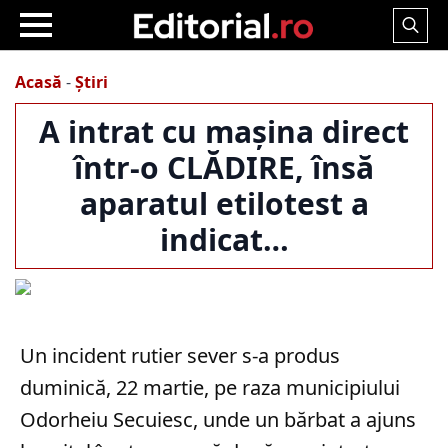
Search
for:
Acasă
-
Știri
A intrat cu mașina direct
într-o CLĂDIRE, însă
aparatul etilotest a
indicat…
Un incident rutier sever s-a produs
duminică, 22 martie, pe raza municipiului
Odorheiu Secuiesc, unde un bărbat a ajuns