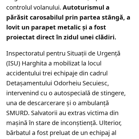
controlul volanului.
Autoturismul a
părăsit carosabilul prin partea stângă, a
lovit un parapet metalic și a fost
proiectat direct în zidul unei clădiri.
Inspectoratul pentru Situații de Urgență
(ISU) Harghita a mobilizat la locul
accidentului trei echipaje din cadrul
Detașamentului Odorheiu Secuiesc,
intervenind cu o autospecială de stingere,
una de descarcerare și o ambulanță
SMURD. Salvatorii au extras victima din
mașină în stare de inconștiență. Ulterior,
bărbatul a fost preluat de un echipaj al