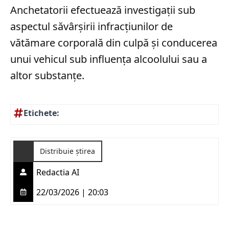
Anchetatorii efectuează investigații sub
aspectul săvârșirii infracțiunilor de
vătămare corporală din culpă și conducerea
unui vehicul sub influența alcoolului sau a
altor substanțe.
Etichete:
Distribuie știrea
Redactia AI
22/03/2026 | 20:03