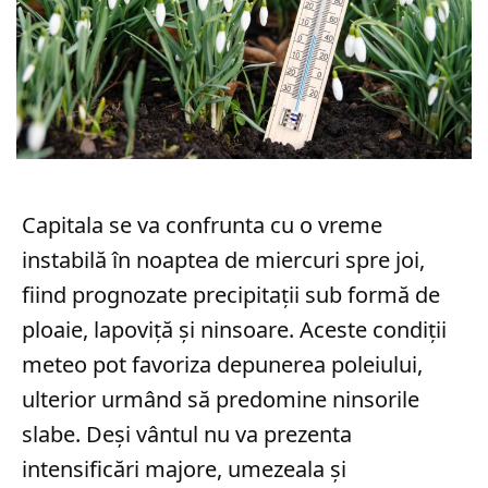
Capitala se va confrunta cu o vreme
instabilă în noaptea de miercuri spre joi,
fiind prognozate precipitații sub formă de
ploaie, lapoviță și ninsoare. Aceste condiții
meteo pot favoriza depunerea poleiului,
ulterior urmând să predomine ninsorile
slabe. Deși vântul nu va prezenta
intensificări majore, umezeala și