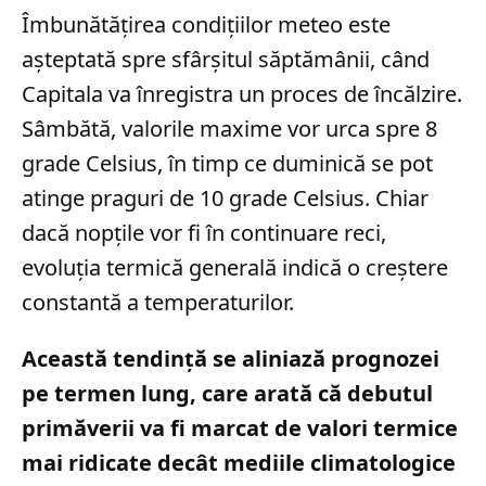
Îmbunătățirea condițiilor meteo este
așteptată spre sfârșitul săptămânii, când
Capitala va înregistra un proces de încălzire.
Sâmbătă, valorile maxime vor urca spre 8
grade Celsius, în timp ce duminică se pot
atinge praguri de 10 grade Celsius. Chiar
dacă nopțile vor fi în continuare reci,
evoluția termică generală indică o creștere
constantă a temperaturilor.
Această tendință se aliniază prognozei
pe termen lung, care arată că debutul
primăverii va fi marcat de valori termice
mai ridicate decât mediile climatologice