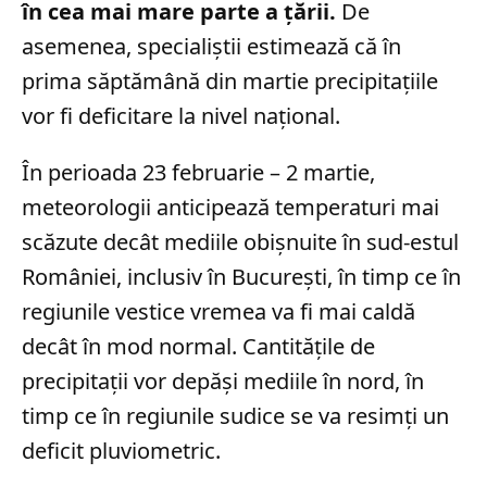
în cea mai mare parte a țării.
De
asemenea, specialiștii estimează că în
prima săptămână din martie precipitațiile
vor fi deficitare la nivel național.
În perioada 23 februarie – 2 martie,
meteorologii anticipează temperaturi mai
scăzute decât mediile obișnuite în sud-estul
României, inclusiv în București, în timp ce în
regiunile vestice vremea va fi mai caldă
decât în mod normal. Cantitățile de
precipitații vor depăși mediile în nord, în
timp ce în regiunile sudice se va resimți un
deficit pluviometric.