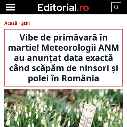
Search
for:
Acasă
-
Știri
Vibe de primăvară în
martie! Meteorologii ANM
au anunțat data exactă
când scăpăm de ninsori și
polei în România