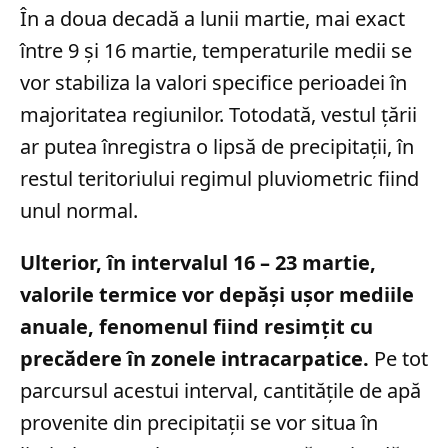
În a doua decadă a lunii martie, mai exact
între 9 și 16 martie, temperaturile medii se
vor stabiliza la valori specifice perioadei în
majoritatea regiunilor. Totodată, vestul țării
ar putea înregistra o lipsă de precipitații, în
restul teritoriului regimul pluviometric fiind
unul normal.
Ulterior, în intervalul 16 – 23 martie,
valorile termice vor depăși ușor mediile
anuale, fenomenul fiind resimțit cu
precădere în zonele intracarpatice.
Pe tot
parcursul acestui interval, cantitățile de apă
provenite din precipitații se vor situa în