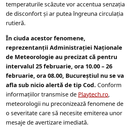
temperaturile scăzute vor accentua senzația
de disconfort și ar putea îngreuna circulația
rutieră.
În ciuda acestor fenomene,
reprezentanții Administrației Naționale
de Meteorologie au precizat că pentru
intervalul 25 februarie, ora 10.00 – 26
februarie, ora 08.00, Bucureștiul nu se va
afla sub nicio alertă de tip Cod.
Conform
informațiilor transmise de
Playtech.ro
,
meteorologii nu preconizează fenomene de
o severitate care să necesite emiterea unor
mesaje de avertizare imediată.