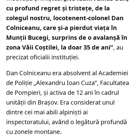
cu profund regret și tristețe, de la
colegul nostru, locotenent-colonel Dan
Colniceanu, care și-a pierdut viața în
Munții Bucegi, surprins de o avalanșă în
zona Văii Coștilei, la doar 35 de ani”
, au
precizat oficialii instituției.
Dan Colniceanu era absolvent al Academiei
de Poliție „Alexandru Ioan Cuza”, Facultatea
de Pompieri, și activa de 12 ani în cadrul
unității din Brașov. Era considerat unul
dintre cei mai abili alpiniști ai
inspectoratului, având o legătură profundă
cu zonele montane.