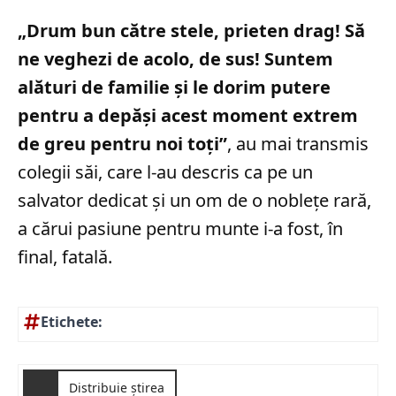
„Drum bun către stele, prieten drag! Să
ne veghezi de acolo, de sus! Suntem
alături de familie și le dorim putere
pentru a depăși acest moment extrem
de greu pentru noi toți”
, au mai transmis
colegii săi, care l-au descris ca pe un
salvator dedicat și un om de o noblețe rară,
a cărui pasiune pentru munte i-a fost, în
final, fatală.
Etichete:
Distribuie știrea