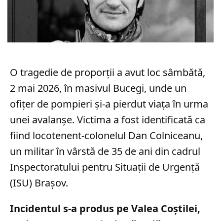
O tragedie de proporții a avut loc sâmbătă,
2 mai 2026, în masivul Bucegi, unde un
ofițer de pompieri și-a pierdut viața în urma
unei avalanșe. Victima a fost identificată ca
fiind locotenent-colonelul Dan Colniceanu,
un militar în vârstă de 35 de ani din cadrul
Inspectoratului pentru Situații de Urgență
(ISU) Brașov.
Incidentul s-a produs pe Valea Coștilei,