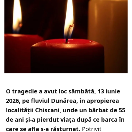
O tragedie a avut loc sâmbătă, 13 iunie
2026, pe fluviul Dunărea, în apropierea
localității Chiscani, unde un bărbat de 55
de ani și-a pierdut viața după ce barca în
care se afla s-a răsturnat.
Potrivit