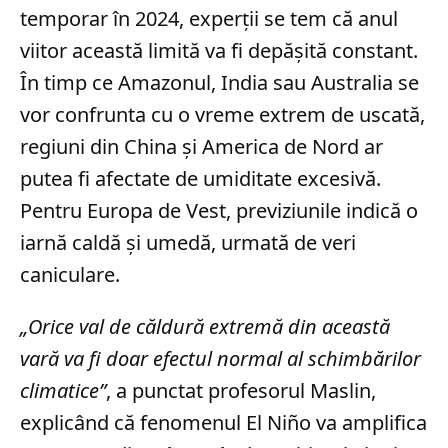
temporar în 2024, experții se tem că anul
viitor această limită va fi depășită constant.
În timp ce Amazonul, India sau Australia se
vor confrunta cu o vreme extrem de uscată,
regiuni din China și America de Nord ar
putea fi afectate de umiditate excesivă.
Pentru Europa de Vest, previziunile indică o
iarnă caldă și umedă, urmată de veri
caniculare.
„Orice val de căldură extremă din această
vară va fi doar efectul normal al schimbărilor
climatice”
, a punctat profesorul Maslin,
explicând că fenomenul El Niño va amplifica