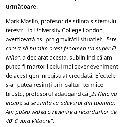
următoare.
Mark Maslin, profesor de știința sistemului
terestru la University College London,
avertizează asupra gravității situației:
„Este
corect să numim acest fenomen un super El
Niño”
, a declarat acesta, subliniind că am
putea fi martorii celui mai sever eveniment
de acest gen înregistrat vreodată. Efectele
s-ar putea resimți prin salturi termice
bruște, profesorul adăugând că
„El Niño va
începe să se simtă cu adevărat din toamnă.
Am putea vedea o revenire a recordurilor de
40°C vara viitoare”
.