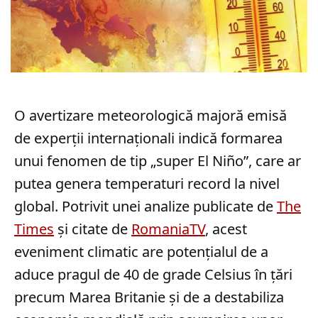
O avertizare meteorologică majoră emisă
de experții internaționali indică formarea
unui fenomen de tip „super El Niño”, care ar
putea genera temperaturi record la nivel
global. Potrivit unei analize publicate de
The
Times
și citate de
RomaniaTV
, acest
eveniment climatic are potențialul de a
aduce pragul de 40 de grade Celsius în țări
precum Marea Britanie și de a destabiliza