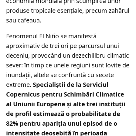
economia mondială prin scumpirea unor
produse tropicale esențiale, precum zahărul
sau cafeaua.
Fenomenul El Niño se manifestă
aproximativ de trei ori pe parcursul unui
deceniu, provocând un dezechilibru climatic
sever: în timp ce unele regiuni sunt lovite de
inundații, altele se confruntă cu secete
extreme.
Specialiștii de la Serviciul
Copernicus pentru Schimbări Climatice
al Uniunii Europene și alte trei instituții
de profil estimează o probabilitate de
82% pentru apariția unui episod de o
intensitate deosebită în perioada