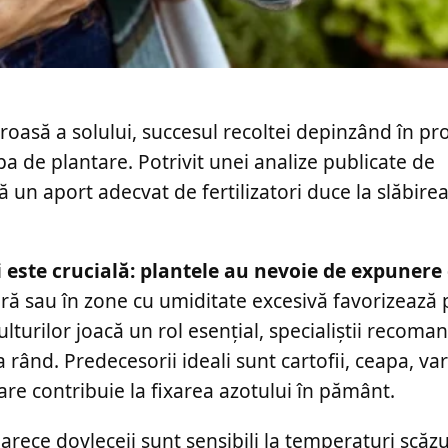
uroasă a solului, succesul recoltei depinzând în pr
 de plantare. Potrivit unei analize publicate de
 un aport adecvat de fertilizatori duce la slăbirea
 este crucială: plantele au nevoie de expunere 
ră sau în zone cu umiditate excesivă favorizează 
ulturilor joacă un rol esențial, specialiștii recom
rând. Predecesorii ideali sunt cartofii, ceapa, var
re contribuie la fixarea azotului în pământ.
arece dovleceii sunt sensibili la temperaturi scăzu