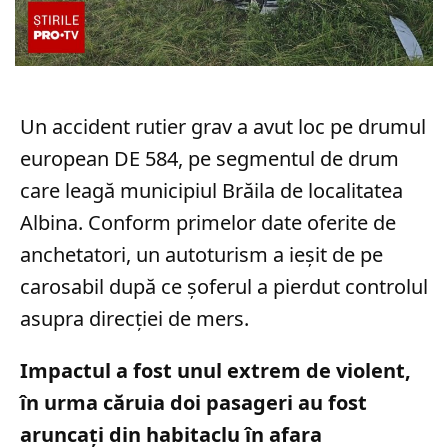
Un accident rutier grav a avut loc pe drumul
european DE 584, pe segmentul de drum
care leagă municipiul Brăila de localitatea
Albina. Conform primelor date oferite de
anchetatori, un autoturism a ieșit de pe
carosabil după ce șoferul a pierdut controlul
asupra direcției de mers.
Impactul a fost unul extrem de violent,
în urma căruia doi pasageri au fost
aruncați din habitaclu în afara