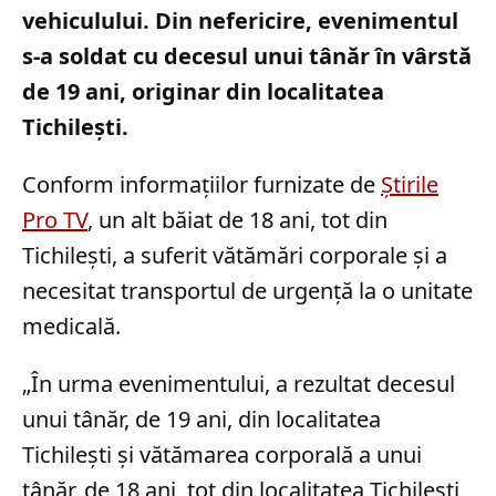
vehiculului. Din nefericire, evenimentul
s-a soldat cu decesul unui tânăr în vârstă
de 19 ani, originar din localitatea
Tichilești.
Conform informațiilor furnizate de
Știrile
Pro TV
, un alt băiat de 18 ani, tot din
Tichilești, a suferit vătămări corporale și a
necesitat transportul de urgență la o unitate
medicală.
„În urma evenimentului, a rezultat decesul
unui tânăr, de 19 ani, din localitatea
Tichilești și vătămarea corporală a unui
tânăr, de 18 ani, tot din localitatea Tichilești,