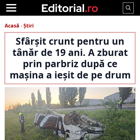
Search
for:
Acasă
-
Știri
Sfârșit crunt pentru un
tânăr de 19 ani. A zburat
prin parbriz după ce
mașina a ieșit de pe drum