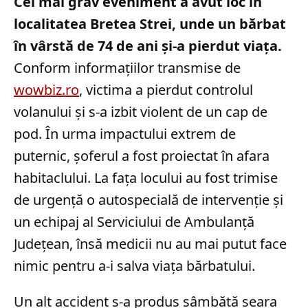
Cel mai grav eveniment a avut loc în
localitatea Bretea Strei, unde un bărbat
în vârstă de 74 de ani și-a pierdut viața.
Conform informațiilor transmise de
wowbiz.ro
, victima a pierdut controlul
volanului și s-a izbit violent de un cap de
pod. În urma impactului extrem de
puternic, șoferul a fost proiectat în afara
habitaclului. La fața locului au fost trimise
de urgență o autospecială de intervenție și
un echipaj al Serviciului de Ambulanță
Județean, însă medicii nu au mai putut face
nimic pentru a-i salva viața bărbatului.
Un alt accident s-a produs sâmbătă seara