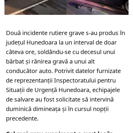
Două incidente rutiere grave s-au produs în
județul Hunedoara la un interval de doar
câteva ore, soldându-se cu decesul unui
bărbat și rănirea gravă a unui alt
conducător auto. Potrivit datelor furnizate
de reprezentanții Inspectoratului pentru
Situații de Urgență Hunedoara, echipajele
de salvare au fost solicitate să intervină
duminică dimineața și în cursul nopții
precedente.