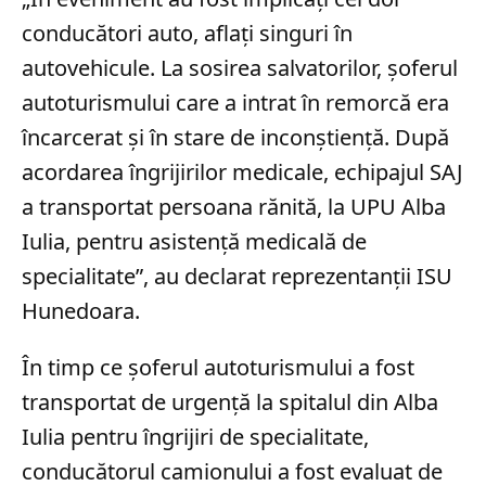
conducători auto, aflaţi singuri în
autovehicule. La sosirea salvatorilor, şoferul
autoturismului care a intrat în remorcă era
încarcerat şi în stare de inconştienţă. După
acordarea îngrijirilor medicale, echipajul SAJ
a transportat persoana rănită, la UPU Alba
Iulia, pentru asistenţă medicală de
specialitate”, au declarat reprezentanții ISU
Hunedoara.
În timp ce șoferul autoturismului a fost
transportat de urgență la spitalul din Alba
Iulia pentru îngrijiri de specialitate,
conducătorul camionului a fost evaluat de