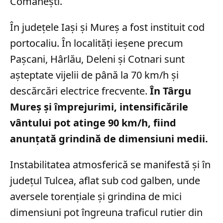
Comănești.
În județele Iași și Mureș a fost instituit cod
portocaliu. În localități ieșene precum
Pașcani, Hârlău, Deleni și Cotnari sunt
așteptate vijelii de până la 70 km/h și
descărcări electrice frecvente.
În Târgu
Mureș și împrejurimi, intensificările
vântului pot atinge 90 km/h, fiind
anunțată grindină de dimensiuni medii.
Instabilitatea atmosferică se manifestă și în
județul Tulcea, aflat sub cod galben, unde
aversele torențiale și grindina de mici
dimensiuni pot îngreuna traficul rutier din