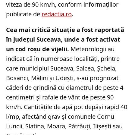
viteza de 90 km/h, conform informațiilor
publicate de
redactia.ro
.
Cea mai critică situație a fost raportată
în județul Suceava, unde a fost activat
un cod roșu de vijelii.
Meteorologii au
indicat că în numeroase localități, printre
care municipiul Suceava, Salcea, Șcheia,
Bosanci, Mălini și Udești, s-au prognozat
căderi de grindină cu diametrul de peste 4
centimetri și rafale de vânt de peste 90
km/h. Cantitățile de apă pot depăși rapid 40
l/mp, afectând grav și comunele Cornu
Luncii, Slatina, Moara, Pătrăuți, Ilișești sau