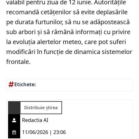
valabil pentru ziua de 12 iunie. Autoritățile
recomandă cetățenilor să evite deplasările
pe durata furtunilor, să nu se adăpostească
sub arbori și să rămână informați cu privire
la evoluția alertelor meteo, care pot suferi
modificări în funcție de dinamica sistemelor
frontale.
Etichete:
Distribuie știrea
Redactia AI
11/06/2026 | 23:06