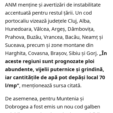
ANM menține și avertizări de instabilitate
accentuată pentru restul țării. Un cod
portocaliu vizează județele Cluj, Alba,
Hunedoara, Vâlcea, Argeș, Dâmbovița,
Prahova, Buzău, Vrancea, Bacău, Neamț și
Suceava, precum și zone montane din
Harghita, Covasna, Brașov, Sibiu și Gorj.
„În
aceste regiuni sunt prognozate ploi
abundente, vijelii puternice și grindină,
iar cantitățile de apă pot depăși local 70
l/mp”
, menționează sursa citată.
De asemenea, pentru Muntenia și
Dobrogea a fost emis un nou cod galben