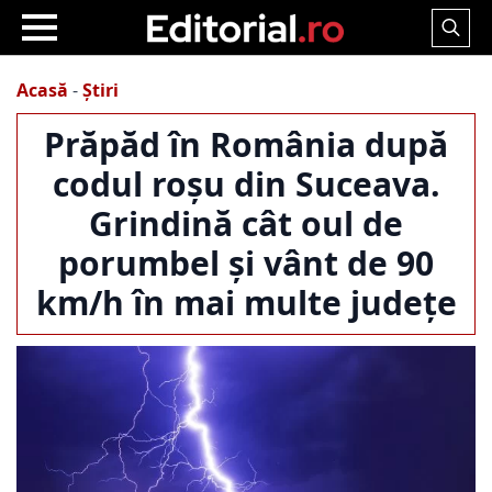
Search
for:
Acasă
-
Știri
Prăpăd în România după
codul roșu din Suceava.
Grindină cât oul de
porumbel și vânt de 90
km/h în mai multe județe