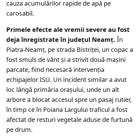
cauza acumulărilor rapide de apă pe
carosabil.
Primele efecte ale vremii severe au fost
deja înregistrate în județul Neamț.
În
Piatra-Neamț, pe strada Bistriței, un copac a
fost smuls de vânt și a strivit două mașini
parcate, fiind necesară intervenția
echipajelor ISU. Un incident similar a avut
loc lângă primăria orașului, unde un alt
arbore a blocat accesul spre un pasaj rutier,
în timp ce în Poiana Largului traficul a fost
afectat de resturi vegetale aduse de furtună
pe drum.