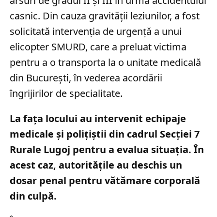
arsuri de gradul II și III în urma accidentului
casnic. Din cauza gravității leziunilor, a fost
solicitată intervenția de urgență a unui
elicopter SMURD, care a preluat victima
pentru a o transporta la o unitate medicală
din București, în vederea acordării
îngrijirilor de specialitate.
La fața locului au intervenit echipaje
medicale și polițiștii din cadrul Secției 7
Rurale Lugoj pentru a evalua situația. În
acest caz, autoritățile au deschis un
dosar penal pentru vătămare corporală
din culpă.