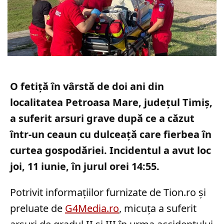
O fetiță în vârstă de doi ani din
localitatea Petroasa Mare, județul Timiș,
a suferit arsuri grave după ce a căzut
într-un ceaun cu dulceață care fierbea în
curtea gospodăriei. Incidentul a avut loc
joi, 11 iunie, în jurul orei 14:55.
Potrivit informațiilor furnizate de Tion.ro și
preluate de
G4Media.ro
, micuța a suferit