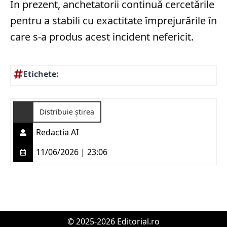
În prezent, anchetatorii continuă cercetările
pentru a stabili cu exactitate împrejurările în
care s-a produs acest incident nefericit.
Etichete:
Distribuie știrea
Redactia AI
11/06/2026 | 23:06
© 2025-2026 Editorial.ro