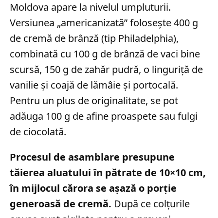
Moldova apare la nivelul umpluturii.
Versiunea „americanizată” folosește 400 g
de cremă de brânză (tip Philadelphia),
combinată cu 100 g de brânză de vaci bine
scursă, 150 g de zahăr pudră, o linguriță de
vanilie și coajă de lămâie și portocală.
Pentru un plus de originalitate, se pot
adăuga 100 g de afine proaspete sau fulgi
de ciocolată.
Procesul de asamblare presupune
tăierea aluatului în pătrate de 10×10 cm,
în mijlocul cărora se așază o porție
generoasă de cremă.
După ce colțurile