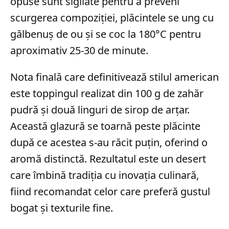
opuse sunt sigilate pentru a preveni
scurgerea compoziției, plăcintele se ung cu
gălbenuș de ou și se coc la 180°C pentru
aproximativ 25-30 de minute.
Nota finală care definitivează stilul american
este toppingul realizat din 100 g de zahăr
pudră și două linguri de sirop de arțar.
Această glazură se toarnă peste plăcinte
după ce acestea s-au răcit puțin, oferind o
aromă distinctă. Rezultatul este un desert
care îmbină tradiția cu inovația culinară,
fiind recomandat celor care preferă gustul
bogat și texturile fine.