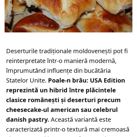
Deserturile tradiționale moldovenești pot fi
reinterpretate într-o manieră modernă,
împrumutând influențe din bucătăria
Statelor Unite.
Poale-n brâu: USA Edition
reprezintă un hibrid între plăcintele
clasice românești și deserturi precum
cheesecake-ul american sau celebrul
danish pastry.
Această variantă este
caracterizată printr-o textură mai cremoasă