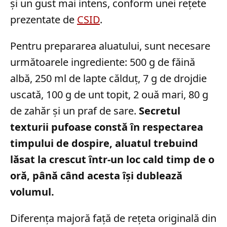
și un gust mai intens, conform unei rețete
prezentate de
CSID
.
Pentru prepararea aluatului, sunt necesare
următoarele ingrediente: 500 g de făină
albă, 250 ml de lapte călduț, 7 g de drojdie
uscată, 100 g de unt topit, 2 ouă mari, 80 g
de zahăr și un praf de sare.
Secretul
texturii pufoase constă în respectarea
timpului de dospire, aluatul trebuind
lăsat la crescut într-un loc cald timp de o
oră, până când acesta își dublează
volumul.
Diferența majoră față de rețeta originală din