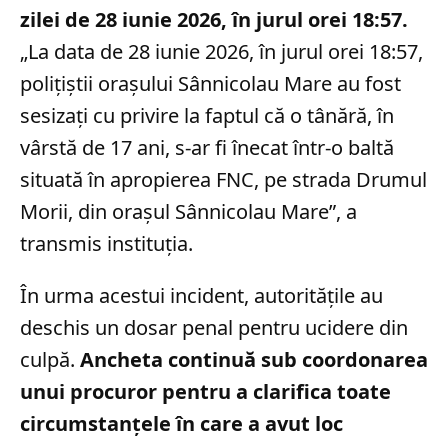
zilei de 28 iunie 2026, în jurul orei 18:57.
„La data de 28 iunie 2026, în jurul orei 18:57,
poliţiştii oraşului Sânnicolau Mare au fost
sesizaţi cu privire la faptul că o tânără, în
vârstă de 17 ani, s-ar fi înecat într-o baltă
situată în apropierea FNC, pe strada Drumul
Morii, din oraşul Sânnicolau Mare”, a
transmis instituția.
În urma acestui incident, autoritățile au
deschis un dosar penal pentru ucidere din
culpă.
Ancheta continuă sub coordonarea
unui procuror pentru a clarifica toate
circumstanțele în care a avut loc