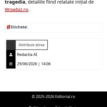
tragedia
, detaliile fiind relatate inițial de
Wowbiz.ro
.
Etichete:
Distribuie știrea
Redactia AI
29/06/2026 | 14:06
© 2025-2026 Editorial.ro