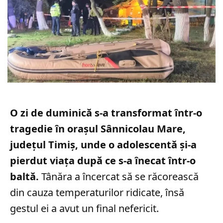
O zi de duminică s-a transformat într-o
tragedie în orașul Sânnicolau Mare,
județul Timiș, unde o adolescentă și-a
pierdut viața după ce s-a înecat într-o
baltă.
Tânăra a încercat să se răcorească
din cauza temperaturilor ridicate, însă
gestul ei a avut un final nefericit.