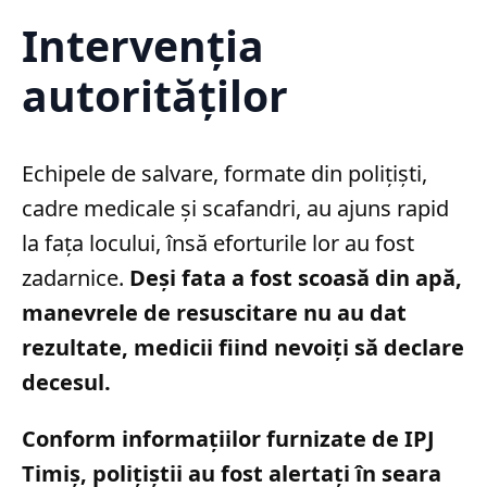
Intervenția
autorităților
Echipele de salvare, formate din polițiști,
cadre medicale și scafandri, au ajuns rapid
la fața locului, însă eforturile lor au fost
zadarnice.
Deși fata a fost scoasă din apă,
manevrele de resuscitare nu au dat
rezultate, medicii fiind nevoiți să declare
decesul.
Conform informațiilor furnizate de IPJ
Timiș, polițiștii au fost alertați în seara