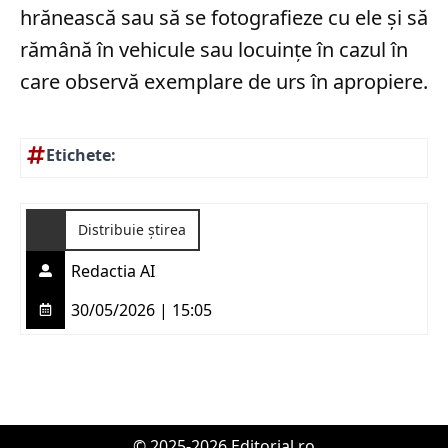
hrănească sau să se fotografieze cu ele și să
rămână în vehicule sau locuințe în cazul în
care observă exemplare de urs în apropiere.
Etichete:
Distribuie știrea
Redactia AI
30/05/2026 | 15:05
© 2025-2026 Editorial.ro