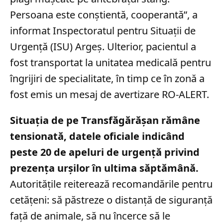
Persoana este conștientă, cooperantă”, a
informat Inspectoratul pentru Situații de
Urgență (ISU) Argeș. Ulterior, pacientul a
fost transportat la unitatea medicală pentru
îngrijiri de specialitate, în timp ce în zonă a
fost emis un mesaj de avertizare RO-ALERT.
Situația de pe Transfăgărășan rămâne
tensionată, datele oficiale indicând
peste 20 de apeluri de urgență privind
prezența urșilor în ultima săptămână.
Autoritățile reiterează recomandările pentru
cetățeni: să păstreze o distanță de siguranță
față de animale, să nu încerce să le