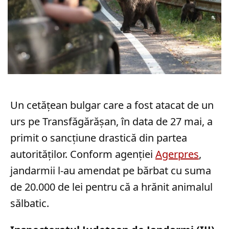
Un cetățean bulgar care a fost atacat de un
urs pe Transfăgărășan, în data de 27 mai, a
primit o sancțiune drastică din partea
autorităților. Conform agenției
Agerpres
,
jandarmii l-au amendat pe bărbat cu suma
de 20.000 de lei pentru că a hrănit animalul
sălbatic.