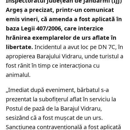
Inspectoratul Județean de Jandarmi (IJJ)
Argeș a precizat, printr-un comunicat
emis vineri, că amenda a fost aplicată în
baza Legii 407/2006, care interzice
hrănirea exemplarelor de urs aflate în
libertate.
Incidentul a avut loc pe DN 7C, în
apropierea Barajului Vidraru, unde turistul a
fost rănit în timp ce interacționa cu
animalul.
„Imediat după eveniment, bărbatul s-a
prezentat la subofițerul aflat în serviciu la
Postul de pază de la Barajul Vidraru,
sesizând că a fost mușcat de un urs.
Sancțiunea contravențională a fost aplicată