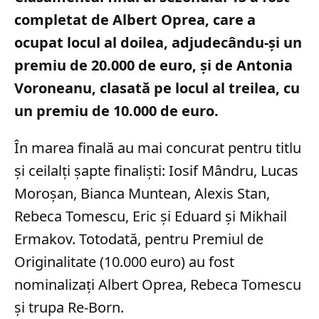
completat de Albert Oprea, care a
ocupat locul al doilea, adjudecându-și un
premiu de 20.000 de euro, și de Antonia
Voroneanu, clasată pe locul al treilea, cu
un premiu de 10.000 de euro.
În marea finală au mai concurat pentru titlu
și ceilalți șapte finaliști: Iosif Mândru, Lucas
Moroșan, Bianca Muntean, Alexis Stan,
Rebeca Tomescu, Eric și Eduard și Mikhail
Ermakov. Totodată, pentru Premiul de
Originalitate (10.000 euro) au fost
nominalizați Albert Oprea, Rebeca Tomescu
și trupa Re-Born.