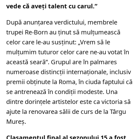
vede că aveți talent cu carul.”
După anunțarea verdictului, membrele
trupei Re-Born au ținut să mulțumească
celor care le-au susținut: „Vrem să le
mulțumim tuturor celor care ne-au votat în
această seară”. Grupul are în palmares
numeroase distincții internaționale, inclusiv
premii obținute la Roma, în ciuda faptului că
se antrenează în condiții modeste. Una
dintre dorințele artistelor este ca victoria să
ajute la renovarea sălii de curs de la Târgu
Mureș.
Clasamentul final al sezonului 15 a fost