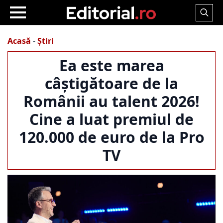
Search
for:
Acasă
-
Știri
Ea este marea
câștigătoare de la
Românii au talent 2026!
Cine a luat premiul de
120.000 de euro de la Pro
TV