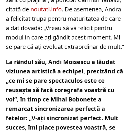
citată de
noutati.info
. De asemenea, Andra
a felicitat trupa pentru maturitatea de care
a dat dovadă: „Vreau să vă felicit pentru
modul în care ați gândit acest moment. Mi
se pare că ați evoluat extraordinar de mult.”
La rândul său, Andi Moisescu a lăudat
viziunea artistică a echipei, precizând că
„ce mi se pare spectaculos este ce
reușește să facă coregrafa voastră cu
voi”, în timp ce Mihai Bobonete a
remarcat sincronizarea perfectă a
fetelor: „V-ați sincronizat perfect. Mult
succes, îmi place povestea voastră, se