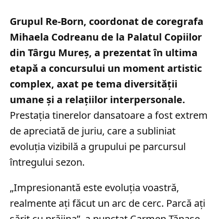
Grupul Re-Born, coordonat de coregrafa
Mihaela Codreanu de la Palatul Copiilor
din Târgu Mureș, a prezentat în ultima
etapă a concursului un moment artistic
complex, axat pe tema diversității
umane și a relațiilor interpersonale.
Prestația tinerelor dansatoare a fost extrem
de apreciată de juriu, care a subliniat
evoluția vizibilă a grupului pe parcursul
întregului sezon.
„Impresionantă este evoluția voastră,
realmente ați făcut un arc de cerc. Parcă ați
sărit cu prăjina”, a punctat Carmen Tănase,