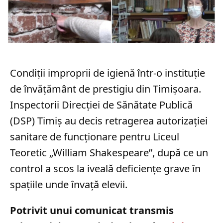
Condiții improprii de igienă într-o instituție
de învățământ de prestigiu din Timișoara.
Inspectorii Direcției de Sănătate Publică
(DSP) Timiș au decis retragerea autorizației
sanitare de funcționare pentru Liceul
Teoretic „William Shakespeare”, după ce un
control a scos la iveală deficiențe grave în
spațiile unde învață elevii.
Potrivit unui comunicat transmis