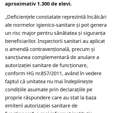
aproximativ 1.300 de elevi.
„Deficienţele constatate reprezintă încălcări
ale normelor igienico-sanitare şi pot genera
un risc major pentru sănătatea şi siguranţa
beneficiarilor. Inspectorii sanitari au aplicat
o amendă contravenţională, precum şi
sancţiunea complementară de anulare a
autorizaţiei sanitare de funcţionare,
conform HG nr.857/2011, având în vedere
faptul că unitatea nu mai îndeplineşte
condiţiile asumate prin declaraţiile pe
proprie răspundere care au stat la baza
emiterii autorizaţiei sanitare de