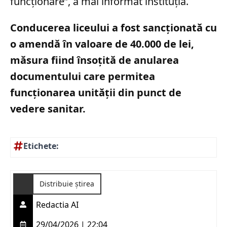
funcţionare”, a mai informat instituția.
Conducerea liceului a fost sancționată cu
o amendă în valoare de 40.000 de lei,
măsura fiind însoțită de anularea
documentului care permitea
funcționarea unității din punct de
vedere sanitar.
Etichete:
Distribuie știrea
Redactia AI
29/04/2026 | 22:04