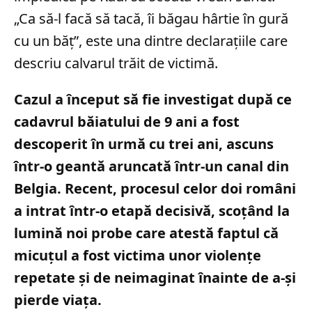
„Ca să-l facă să tacă, îi băgau hârtie în gură
cu un băț”, este una dintre declarațiile care
descriu calvarul trăit de victimă.
Cazul a început să fie investigat după ce
cadavrul băiatului de 9 ani a fost
descoperit în urmă cu trei ani, ascuns
într-o geantă aruncată într-un canal din
Belgia. Recent, procesul celor doi români
a intrat într-o etapă decisivă, scoțând la
lumină noi probe care atestă faptul că
micuțul a fost victima unor violențe
repetate și de neimaginat înainte de a-și
pierde viața.