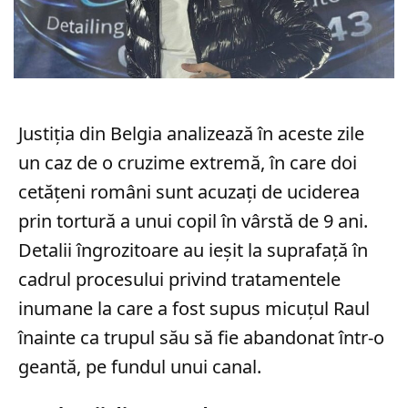
Justiția din Belgia analizează în aceste zile
un caz de o cruzime extremă, în care doi
cetățeni români sunt acuzați de uciderea
prin tortură a unui copil în vârstă de 9 ani.
Detalii îngrozitoare au ieșit la suprafață în
cadrul procesului privind tratamentele
inumane la care a fost supus micuțul Raul
înainte ca trupul său să fie abandonat într-o
geantă, pe fundul unui canal.