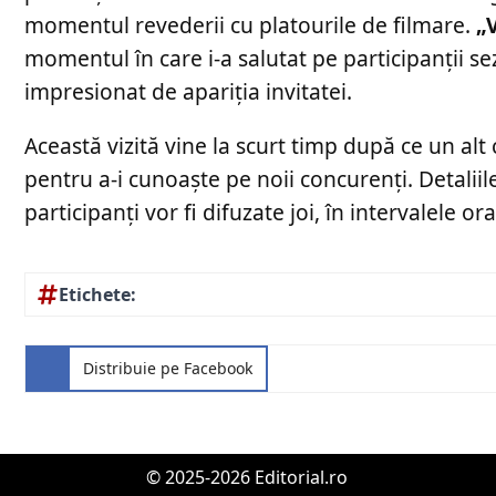
momentul revederii cu platourile de filmare.
„
momentul în care i-a salutat pe participanții se
impresionat de apariția invitatei.
Această vizită vine la scurt timp după ce un alt
pentru a-i cunoaște pe noii concurenți. Detaliil
participanți vor fi difuzate joi, în intervalele or
Etichete:
Distribuie pe Facebook
© 2025-2026 Editorial.ro