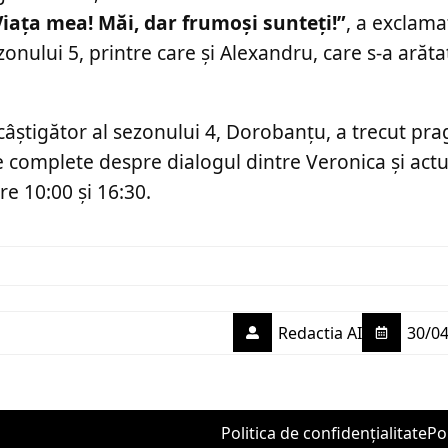
Viața mea! Măi, dar frumoși sunteți!”
, a exclama
zonului 5, printre care și Alexandru, care s-a arăta
 câștigător al sezonului 4, Dorobanțu, a trecut pra
e complete despre dialogul dintre Veronica și actu
are 10:00 și 16:30.
Redactia AI
30/04
Politica de confidențialitate
Po