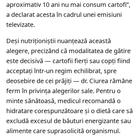
aproximativ 10 ani nu mai consum cartofi”,
a declarat acesta în cadrul unei emisiuni
televizate.
Deși nutriționiștii nuanțează această
alegere, precizând că modalitatea de gătire
este decisivă — cartofii fierți sau copți fiind
acceptați într-un regim echilibrat, spre
deosebire de cei prăjiți — dr. Ciurea rămâne
ferm în privința alegerilor sale. Pentru o
minte sănătoasă, medicul recomandă o
hidratare corespunzătoare și o dietă care să
excludă excesul de băuturi energizante sau
alimente care suprasolicită organismul.