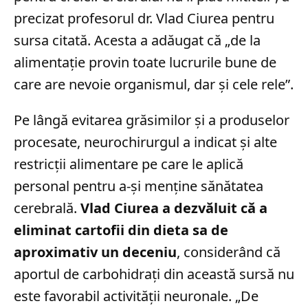
precizat profesorul dr. Vlad Ciurea pentru
sursa citată. Acesta a adăugat că „de la
alimentație provin toate lucrurile bune de
care are nevoie organismul, dar și cele rele”.
Pe lângă evitarea grăsimilor și a produselor
procesate, neurochirurgul a indicat și alte
restricții alimentare pe care le aplică
personal pentru a-și menține sănătatea
cerebrală.
Vlad Ciurea a dezvăluit că a
eliminat cartofii din dieta sa de
aproximativ un deceniu
, considerând că
aportul de carbohidrați din această sursă nu
este favorabil activității neuronale. „De