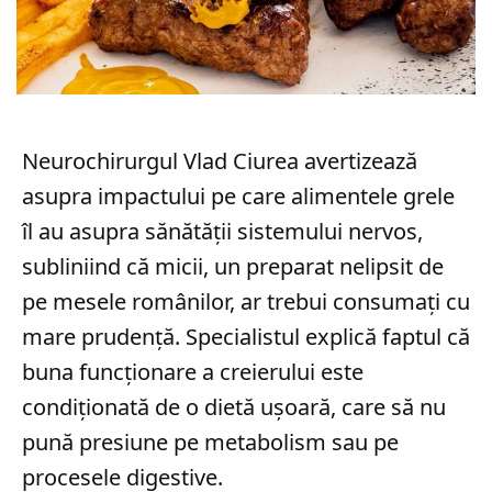
Neurochirurgul Vlad Ciurea avertizează
asupra impactului pe care alimentele grele
îl au asupra sănătății sistemului nervos,
subliniind că micii, un preparat nelipsit de
pe mesele românilor, ar trebui consumați cu
mare prudență. Specialistul explică faptul că
buna funcționare a creierului este
condiționată de o dietă ușoară, care să nu
pună presiune pe metabolism sau pe
procesele digestive.