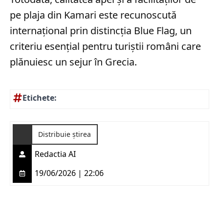
pe plaja din Kamari este recunoscută
internațional prin distincția Blue Flag, un
criteriu esențial pentru turiștii români care
plănuiesc un sejur în Grecia.
Etichete:
Distribuie știrea
Redactia AI
19/06/2026 | 22:06