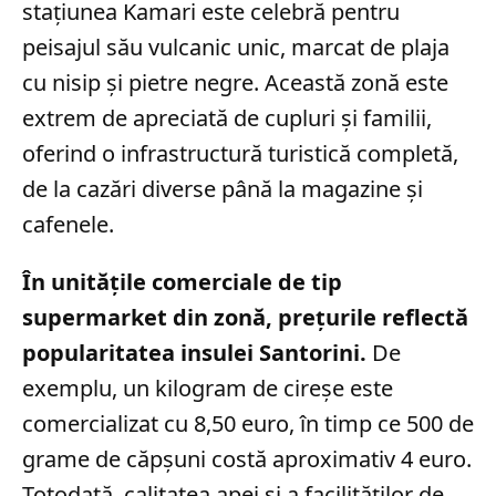
stațiunea Kamari este celebră pentru
peisajul său vulcanic unic, marcat de plaja
cu nisip și pietre negre. Această zonă este
extrem de apreciată de cupluri și familii,
oferind o infrastructură turistică completă,
de la cazări diverse până la magazine și
cafenele.
În unitățile comerciale de tip
supermarket din zonă, prețurile reflectă
popularitatea insulei Santorini.
De
exemplu, un kilogram de cireșe este
comercializat cu 8,50 euro, în timp ce 500 de
grame de căpșuni costă aproximativ 4 euro.
Totodată, calitatea apei și a facilităților de