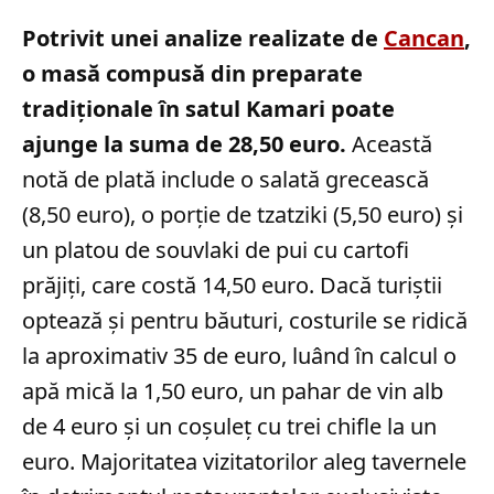
Potrivit unei analize realizate de
Cancan
,
o masă compusă din preparate
tradiționale în satul Kamari poate
ajunge la suma de 28,50 euro.
Această
notă de plată include o salată grecească
(8,50 euro), o porție de tzatziki (5,50 euro) și
un platou de souvlaki de pui cu cartofi
prăjiți, care costă 14,50 euro. Dacă turiștii
optează și pentru băuturi, costurile se ridică
la aproximativ 35 de euro, luând în calcul o
apă mică la 1,50 euro, un pahar de vin alb
de 4 euro și un coșuleț cu trei chifle la un
euro. Majoritatea vizitatorilor aleg tavernele