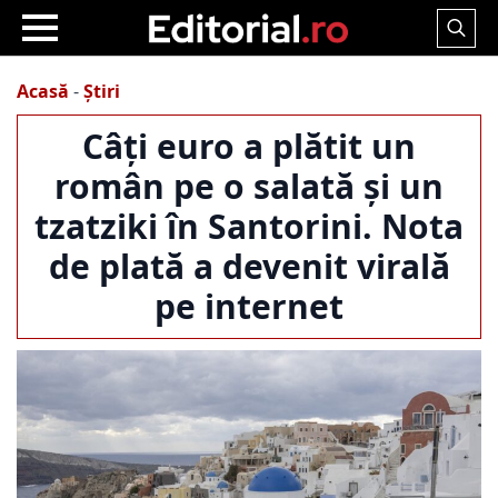
Search
for:
Acasă
-
Știri
Câți euro a plătit un
român pe o salată și un
tzatziki în Santorini. Nota
de plată a devenit virală
pe internet