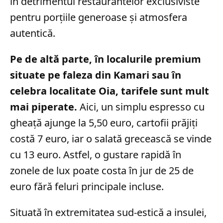
în detrimentul restaurantelor exclusiviste
pentru porțiile generoase și atmosfera
autentică.
Pe de altă parte, în localurile premium
situate pe faleza din Kamari sau în
celebra localitate Oia, tarifele sunt mult
mai piperate.
Aici, un simplu espresso cu
gheață ajunge la 5,50 euro, cartofii prăjiți
costă 7 euro, iar o salată grecească se vinde
cu 13 euro. Astfel, o gustare rapidă în
zonele de lux poate costa în jur de 25 de
euro fără feluri principale incluse.
Situată în extremitatea sud-estică a insulei,