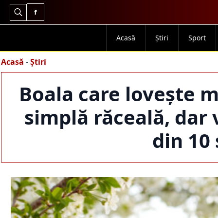
Search
for:
Acasă
Știri
Sport
Acasă
-
Știri
Boala care lovește m
simplă răceală, dar 
din 10