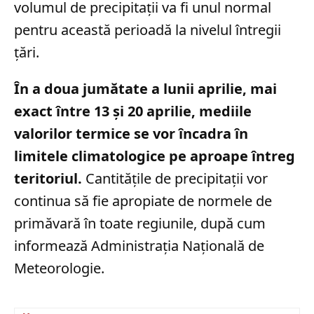
volumul de precipitații va fi unul normal
pentru această perioadă la nivelul întregii
țări.
În a doua jumătate a lunii aprilie, mai
exact între 13 și 20 aprilie, mediile
valorilor termice se vor încadra în
limitele climatologice pe aproape întreg
teritoriul.
Cantitățile de precipitații vor
continua să fie apropiate de normele de
primăvară în toate regiunile, după cum
informează Administrația Națională de
Meteorologie.