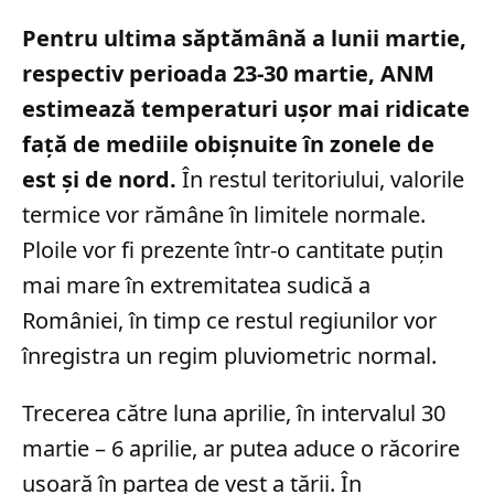
Pentru ultima săptămână a lunii martie,
respectiv perioada 23-30 martie, ANM
estimează temperaturi ușor mai ridicate
față de mediile obișnuite în zonele de
est și de nord.
În restul teritoriului, valorile
termice vor rămâne în limitele normale.
Ploile vor fi prezente într-o cantitate puțin
mai mare în extremitatea sudică a
României, în timp ce restul regiunilor vor
înregistra un regim pluviometric normal.
Trecerea către luna aprilie, în intervalul 30
martie – 6 aprilie, ar putea aduce o răcorire
ușoară în partea de vest a țării. În