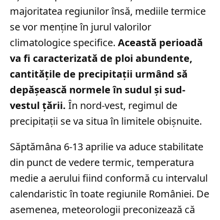
majoritatea regiunilor însă, mediile termice
se vor menține în jurul valorilor
climatologice specifice.
Această perioadă
va fi caracterizată de ploi abundente,
cantitățile de precipitații urmând să
depășească normele în sudul și sud-
vestul țării.
În nord-vest, regimul de
precipitații se va situa în limitele obișnuite.
Săptămâna 6-13 aprilie va aduce stabilitate
din punct de vedere termic, temperatura
medie a aerului fiind conformă cu intervalul
calendaristic în toate regiunile României. De
asemenea, meteorologii preconizează că