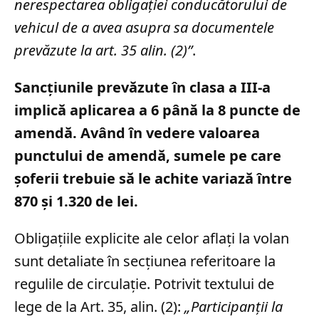
nerespectarea obligației conducătorului de
vehicul de a avea asupra sa documentele
prevăzute la art. 35 alin. (2)”
.
Sancțiunile prevăzute în clasa a III-a
implică aplicarea a 6 până la 8 puncte de
amendă. Având în vedere valoarea
punctului de amendă, sumele pe care
șoferii trebuie să le achite variază între
870 și 1.320 de lei.
Obligațiile explicite ale celor aflați la volan
sunt detaliate în secțiunea referitoare la
regulile de circulație. Potrivit textului de
lege de la Art. 35, alin. (2):
„Participanţii la