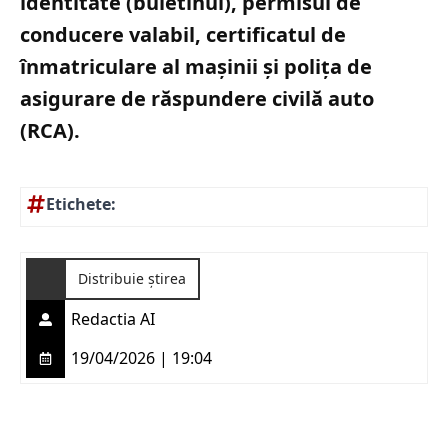
identitate (buletinul), permisul de
conducere valabil, certificatul de
înmatriculare al mașinii și polița de
asigurare de răspundere civilă auto
(RCA).
Etichete:
Distribuie știrea
Redactia AI
19/04/2026 | 19:04