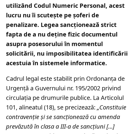
utilizând Codul Numeric Personal, acest
lucru nu îi scutește pe șoferi de
penalizare. Legea sancționează strict
fapta de a nu deține fizic documentul
asupra posesorului în momentul
solicitării, nu imposibilitatea identificării
acestuia în sistemele informatice.
Cadrul legal este stabilit prin Ordonanța de
Urgență a Guvernului nr. 195/2002 privind
circulația pe drumurile publice. La Articolul
101, alineatul (18), se precizează:
„Constituie
contravenție și se sancționează cu amenda
prevăzută în clasa a III-a de sancțiuni […]