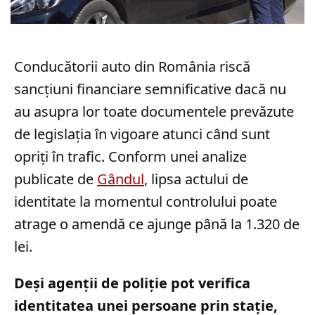
Conducătorii auto din România riscă
sancțiuni financiare semnificative dacă nu
au asupra lor toate documentele prevăzute
de legislația în vigoare atunci când sunt
opriți în trafic. Conform unei analize
publicate de
Gândul
, lipsa actului de
identitate la momentul controlului poate
atrage o amendă ce ajunge până la 1.320 de
lei.
Deși agenții de poliție pot verifica
identitatea unei persoane prin stație,