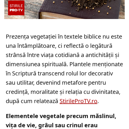
Prezența vegetației în textele biblice nu este
una întâmplătoare, ci reflectă o legătură
strânsă între viața cotidiană a antichității și
dimensiunea spirituală. Plantele menționate
în Scriptură transcend rolul lor decorativ
sau utilitar, devenind metafore pentru
credință, moralitate și relația cu divinitatea,
după cum relatează
StirileProTV.ro
.
Elementele vegetale precum măslinul,
vița de vie, grâul sau crinul erau