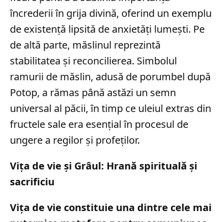
încrederii în grija divină, oferind un exemplu
de existență lipsită de anxietăți lumești. Pe
de altă parte, măslinul reprezintă
stabilitatea și reconcilierea. Simbolul
ramurii de măslin, adusă de porumbel după
Potop, a rămas până astăzi un semn
universal al păcii, în timp ce uleiul extras din
fructele sale era esențial în procesul de
ungere a regilor și profeților.
Vița de vie și Grâul: Hrană spirituală și
sacrificiu
Vița de vie constituie una dintre cele mai