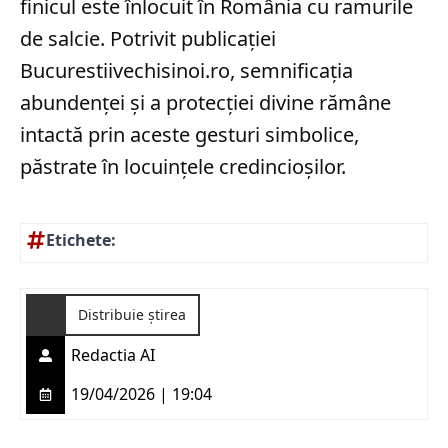
finicul este înlocuit în România cu ramurile
de salcie. Potrivit publicației
Bucurestiivechisinoi.ro, semnificația
abundenței și a protecției divine rămâne
intactă prin aceste gesturi simbolice,
păstrate în locuințele credincioșilor.
Etichete:
Distribuie știrea
Redactia AI
19/04/2026 | 19:04