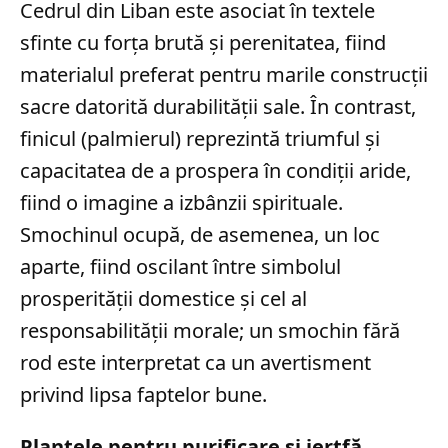
Cedrul din Liban este asociat în textele
sfinte cu forța brută și perenitatea, fiind
materialul preferat pentru marile construcții
sacre datorită durabilității sale. În contrast,
finicul (palmierul) reprezintă triumful și
capacitatea de a prospera în condiții aride,
fiind o imagine a izbânzii spirituale.
Smochinul ocupă, de asemenea, un loc
aparte, fiind oscilant între simbolul
prosperității domestice și cel al
responsabilității morale; un smochin fără
rod este interpretat ca un avertisment
privind lipsa faptelor bune.
Plantele pentru purificare și jertfă