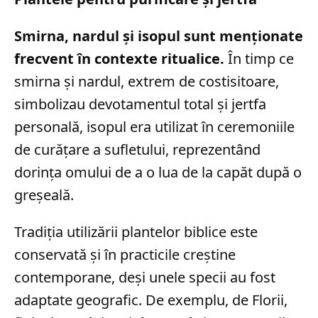
Smirna, nardul și isopul sunt menționate
frecvent în contexte ritualice.
În timp ce
smirna și nardul, extrem de costisitoare,
simbolizau devotamentul total și jertfa
personală, isopul era utilizat în ceremoniile
de curățare a sufletului, reprezentând
dorința omului de a o lua de la capăt după o
greșeală.
Tradiția utilizării plantelor biblice este
conservată și în practicile creștine
contemporane, deși unele specii au fost
adaptate geografic. De exemplu, de Florii,