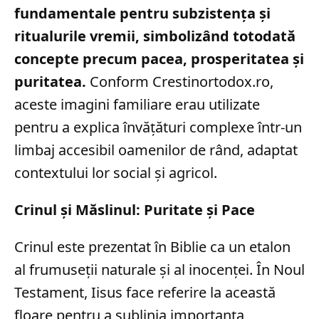
fundamentale pentru subzistența și
ritualurile vremii, simbolizând totodată
concepte precum pacea, prosperitatea și
puritatea.
Conform Crestinortodox.ro,
aceste imagini familiare erau utilizate
pentru a explica învățături complexe într-un
limbaj accesibil oamenilor de rând, adaptat
contextului lor social și agricol.
Crinul și Măslinul: Puritate și Pace
Crinul este prezentat în Biblie ca un etalon
al frumuseții naturale și al inocenței. În Noul
Testament, Iisus face referire la această
floare pentru a sublinia importanța