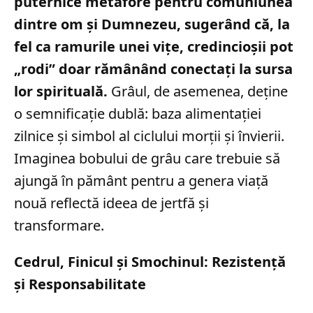
puternice metafore pentru comuniunea
dintre om și Dumnezeu, sugerând că, la
fel ca ramurile unei vițe, credincioșii pot
„rodi” doar rămânând conectați la sursa
lor spirituală.
Grâul, de asemenea, deține
o semnificație dublă: baza alimentației
zilnice și simbol al ciclului morții și învierii.
Imaginea bobului de grâu care trebuie să
ajungă în pământ pentru a genera viață
nouă reflectă ideea de jertfă și
transformare.
Cedrul, Finicul și Smochinul: Rezistență
și Responsabilitate