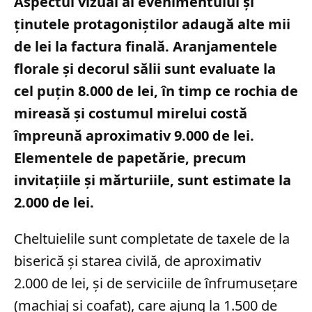
Aspectul vizual al evenimentului și
ținutele protagoniștilor adaugă alte mii
de lei la factura finală. Aranjamentele
florale și decorul sălii sunt evaluate la
cel puțin 8.000 de lei, în timp ce rochia de
mireasă și costumul mirelui costă
împreună aproximativ 9.000 de lei.
Elementele de papetărie, precum
invitațiile și mărturiile, sunt estimate la
2.000 de lei.
Cheltuielile sunt completate de taxele de la
biserică și starea civilă, de aproximativ
2.000 de lei, și de serviciile de înfrumusețare
(machiaj și coafat), care ajung la 1.500 de