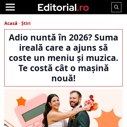
Search
for:
Acasă
-
Știri
Adio nuntă în 2026? Suma
ireală care a ajuns să
coste un meniu și muzica.
Te costă cât o mașină
nouă!