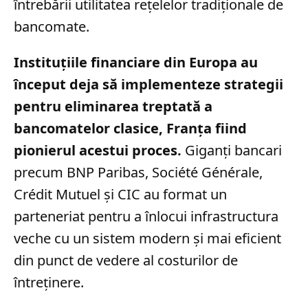
întrebării utilitatea rețelelor tradiționale de
bancomate.
Instituțiile financiare din Europa au
început deja să implementeze strategii
pentru eliminarea treptată a
bancomatelor clasice, Franța fiind
pionierul acestui proces.
Giganți bancari
precum BNP Paribas, Société Générale,
Crédit Mutuel și CIC au format un
parteneriat pentru a înlocui infrastructura
veche cu un sistem modern și mai eficient
din punct de vedere al costurilor de
întreținere.