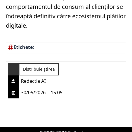
comportamentul de consum al clienților se
îndreaptă definitiv către ecosistemul plăților
digitale.
Etichete:
Distribuie știrea
Redactia AI
30/05/2026 | 15:05