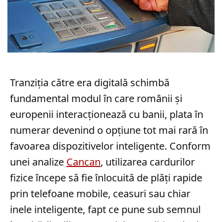
Tranziția către era digitală schimbă
fundamental modul în care românii și
europenii interacționează cu banii, plata în
numerar devenind o opțiune tot mai rară în
favoarea dispozitivelor inteligente. Conform
unei analize
Cancan
, utilizarea cardurilor
fizice începe să fie înlocuită de plăți rapide
prin telefoane mobile, ceasuri sau chiar
inele inteligente, fapt ce pune sub semnul