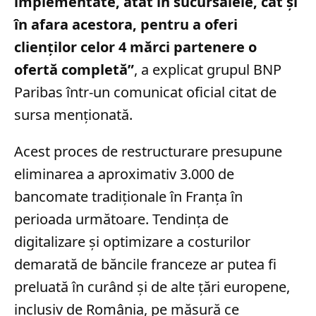
implementate, atât în ​​sucursalele, cât și
în afara acestora, pentru a oferi
clienților celor 4 mărci partenere o
ofertă completă”
, a explicat grupul BNP
Paribas într-un comunicat oficial citat de
sursa menționată.
Acest proces de restructurare presupune
eliminarea a aproximativ 3.000 de
bancomate tradiționale în Franța în
perioada următoare. Tendința de
digitalizare și optimizare a costurilor
demarată de băncile franceze ar putea fi
preluată în curând și de alte țări europene,
inclusiv de România, pe măsură ce