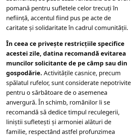
pomană pentru sufletele celor trecuți în
neființă, accentul fiind pus pe acte de
caritate și solidaritate în cadrul comunității.
În ceea ce privește restricțiile specifice
acestei zile, datina recomandă evitarea
muncilor solicitante de pe câmp sau din
gospodărie.
Activitățile casnice, precum
spălatul rufelor, sunt considerate nepotrivite
pentru o sărbătoare de o asemenea
anvergură. În schimb, românilor li se
recomandă să dedice timpul reculegerii,
liniștii sufletești și armoniei alături de
familie, respectând astfel profunzimea