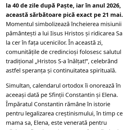
la 40 de zile după Paște, iar în anul 2026,
această sărbătoare pică exact pe 21 mai.
Momentul simbolizează încheierea misiunii
pământești a lui Iisus Hristos și ridicarea Sa
la cer în fața ucenicilor. În această zi,
comunitățile de credincioși folosesc salutul
tradițional „Hristos S-a înălțat!”, celebrând
astfel speranța și continuitatea spirituală.
Simultan, calendarul ortodox îi onorează în
aceeași dată pe Sfinții Constantin și Elena.
Împăratul Constantin rămâne în istorie
pentru legalizarea creștinismului, în timp ce
mama sa, Elena, este venerată pentru