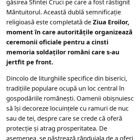
găsirea Sfintei Cruci pe care a fost răstignit
Mântuitorul. Această dublă semnificație
religioasă este completată de
Ziua Eroilor,
moment în care autoritățile organizează
ceremonii oficiale pentru a cinsti
memoria soldaților români care s-au
jertfit pe front.
Dincolo de liturghiile specifice din biserici,
tradițiile populare ocupă un loc central în
gospodăriile românești. Oamenii obișnuiesc
să își decoreze locuințele cu ramuri de nuc
sau de tei, despre care se crede că oferă
protecție și atrag prosperitatea. De
asemenea, se păstrează rânduiala de a oferi