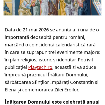
Data de 21 mai 2026 se anunță a fi una de o
importanță deosebită pentru români,
marcând o coincidență calendaristică rară
în care se suprapun trei evenimente majore:
în plan religios, istoric și identitar. Potrivit
publicației
Playtech.ro
, această zi va aduce
împreună praznicul Înălțării Domnului,
sărbătoarea Sfinților Împărați Constantin și
Elena și comemorarea Zilei Eroilor.
Înălțarea Domnului este celebrată anual