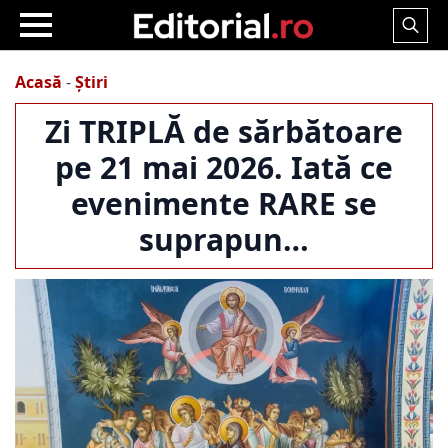
Search
for:
Acasă
-
Știri
Zi TRIPLĂ de sărbătoare
pe 21 mai 2026. Iată ce
evenimente RARE se
suprapun…