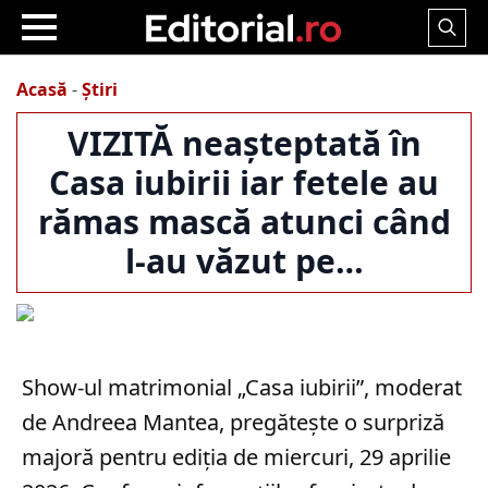
Search
for:
Acasă
-
Știri
VIZITĂ neașteptată în
Casa iubirii iar fetele au
rămas mască atunci când
l-au văzut pe…
Show-ul matrimonial „Casa iubirii”, moderat
de Andreea Mantea, pregătește o surpriză
majoră pentru ediția de miercuri, 29 aprilie