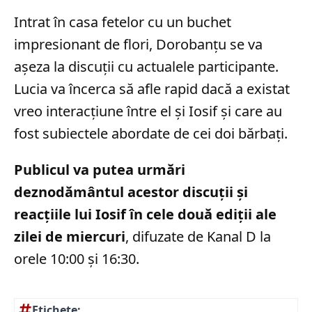
Intrat în casa fetelor cu un buchet
impresionant de flori, Dorobanțu se va
așeza la discuții cu actualele participante.
Lucia va încerca să afle rapid dacă a existat
vreo interacțiune între el și Iosif și care au
fost subiectele abordate de cei doi bărbați.
Publicul va putea urmări
deznodământul acestor discuții și
reacțiile lui Iosif în cele două ediții ale
zilei de miercuri
, difuzate de Kanal D la
orele 10:00 și 16:30.
Etichete: