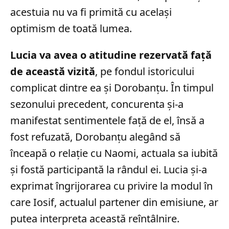
acestuia nu va fi primită cu același
optimism de toată lumea.
Lucia va avea o atitudine rezervată față
de această vizită
, pe fondul istoricului
complicat dintre ea și Dorobanțu. În timpul
sezonului precedent, concurenta și-a
manifestat sentimentele față de el, însă a
fost refuzată, Dorobanțu alegând să
înceapă o relație cu Naomi, actuala sa iubită
și fostă participantă la rândul ei. Lucia și-a
exprimat îngrijorarea cu privire la modul în
care Iosif, actualul partener din emisiune, ar
putea interpreta această reîntâlnire.