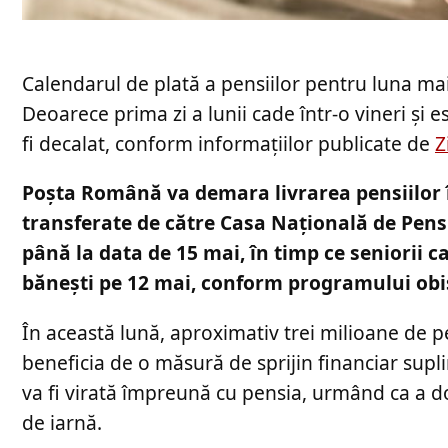
Calendarul de plată a pensiilor pentru luna ma
Deoarece prima zi a lunii cade într-o vineri și 
fi decalat, conform informațiilor publicate de
Z
Poșta Română va demara livrarea pensiilor î
transferate de către Casa Națională de Pensii 
până la data de 15 mai, în timp ce seniorii c
bănești pe 12 mai, conform programului obi
În această lună, aproximativ trei milioane de p
beneficia de o măsură de sprijin financiar supl
va fi virată împreună cu pensia, urmând ca a do
de iarnă.