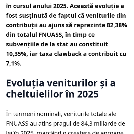
în cursul anului 2025. Această evoluție a
fost susținută de faptul că veniturile din
contribuții au ajuns să reprezinte 82,38%
din totalul FNUASS, în timp ce
subvențiile de la stat au constituit
10,35%, iar taxa clawback a contribuit cu
7,1%.
Evoluția veniturilor și a
cheltuielilor în 2025
În termeni nominali, veniturile totale ale
FNUASS au atins pragul de 84,3 miliarde de
lei în 2025, marcând o creștere de aproape