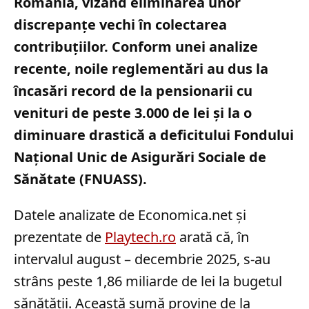
România, vizând eliminarea unor
discrepanțe vechi în colectarea
contribuțiilor. Conform unei analize
recente, noile reglementări au dus la
încasări record de la pensionarii cu
venituri de peste 3.000 de lei și la o
diminuare drastică a deficitului Fondului
Național Unic de Asigurări Sociale de
Sănătate (FNUASS).
Datele analizate de Economica.net și
prezentate de
Playtech.ro
arată că, în
intervalul august – decembrie 2025, s-au
strâns peste 1,86 miliarde de lei la bugetul
sănătății. Această sumă provine de la