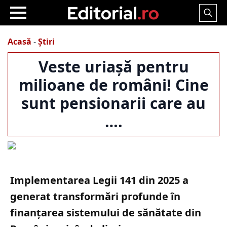
Search
for:
Acasă
-
Știri
Veste uriașă pentru
milioane de români! Cine
sunt pensionarii care au
….
Implementarea Legii 141 din 2025 a
generat transformări profunde în
finanțarea sistemului de sănătate din