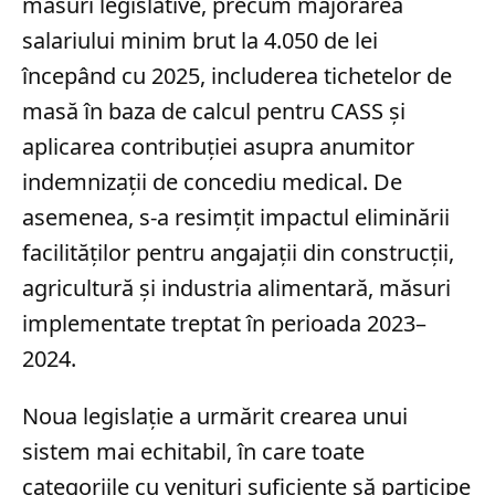
măsuri legislative, precum majorarea
salariului minim brut la 4.050 de lei
începând cu 2025, includerea tichetelor de
masă în baza de calcul pentru CASS și
aplicarea contribuției asupra anumitor
indemnizații de concediu medical. De
asemenea, s-a resimțit impactul eliminării
facilităților pentru angajații din construcții,
agricultură și industria alimentară, măsuri
implementate treptat în perioada 2023–
2024.
Noua legislație a urmărit crearea unui
sistem mai echitabil, în care toate
categoriile cu venituri suficiente să participe