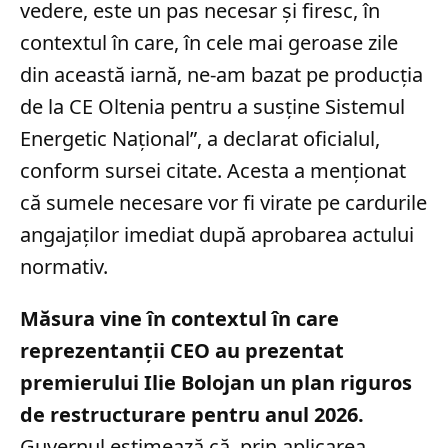
vedere, este un pas necesar și firesc, în
contextul în care, în cele mai geroase zile
din această iarnă, ne-am bazat pe producția
de la CE Oltenia pentru a susține Sistemul
Energetic Național”, a declarat oficialul,
conform sursei citate. Acesta a menționat
că sumele necesare vor fi virate pe cardurile
angajaților imediat după aprobarea actului
normativ.
Măsura vine în contextul în care
reprezentanții CEO au prezentat
premierului Ilie Bolojan un plan riguros
de restructurare pentru anul 2026.
Guvernul estimează că, prin aplicarea