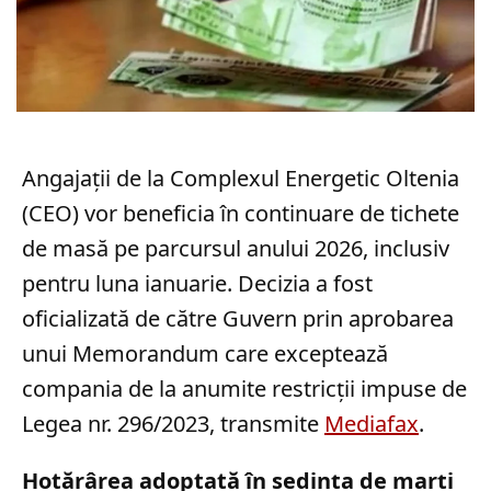
Angajații de la Complexul Energetic Oltenia
(CEO) vor beneficia în continuare de tichete
de masă pe parcursul anului 2026, inclusiv
pentru luna ianuarie. Decizia a fost
oficializată de către Guvern prin aprobarea
unui Memorandum care exceptează
compania de la anumite restricții impuse de
Legea nr. 296/2023, transmite
Mediafax
.
Hotărârea adoptată în ședința de marți