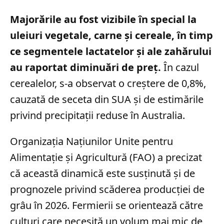
Majorările au fost vizibile în special la
uleiuri vegetale, carne și cereale, în timp
ce segmentele lactatelor și ale zahărului
au raportat diminuări de preț.
În cazul
cerealelor, s-a observat o creștere de 0,8%,
cauzată de seceta din SUA și de estimările
privind precipitații reduse în Australia.
Organizația Națiunilor Unite pentru
Alimentație și Agricultură (FAO) a precizat
că această dinamică este susținută și de
prognozele privind scăderea producției de
grâu în 2026. Fermierii se orientează către
culturi care necesită un volum mai mic de