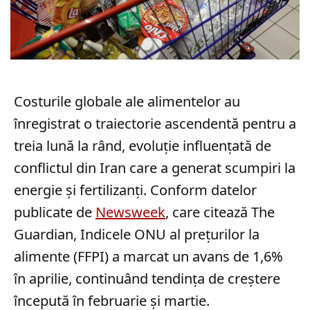
Costurile globale ale alimentelor au
înregistrat o traiectorie ascendentă pentru a
treia lună la rând, evoluție influențată de
conflictul din Iran care a generat scumpiri la
energie și fertilizanți. Conform datelor
publicate de
Newsweek
, care citează The
Guardian, Indicele ONU al prețurilor la
alimente (FFPI) a marcat un avans de 1,6%
în aprilie, continuând tendința de creștere
începută în februarie și martie.