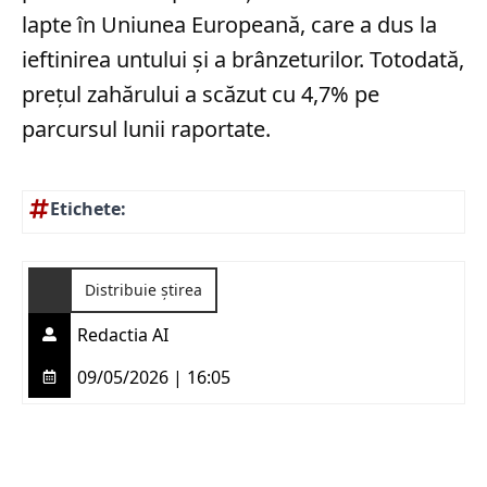
lapte în Uniunea Europeană, care a dus la
ieftinirea untului și a brânzeturilor. Totodată,
prețul zahărului a scăzut cu 4,7% pe
parcursul lunii raportate.
Etichete:
Distribuie știrea
Redactia AI
09/05/2026 | 16:05