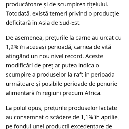
producătoare și de scumpirea țițeiului.
Totodată, există temeri privind o producție
deficitară în Asia de Sud-Est.
De asemenea, prețurile la carne au urcat cu
1,2% în aceeași perioadă, carnea de vită
atingând un nou nivel record. Aceste
modificări de preț ar putea indica o
scumpire a produselor la raft în perioada
următoare și posibile perioade de penurie
alimentară în regiuni precum Africa.
La polul opus, prețurile produselor lactate
au consemnat o scădere de 1,1% în aprilie,
pe fondul unei producții excedentare de