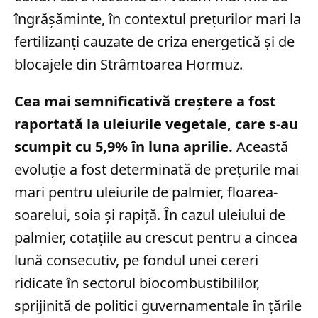
îngrășăminte, în contextul prețurilor mari la
fertilizanți cauzate de criza energetică și de
blocajele din Strâmtoarea Hormuz.
Cea mai semnificativă creștere a fost
raportată la uleiurile vegetale, care s-au
scumpit cu 5,9% în luna aprilie.
Această
evoluție a fost determinată de prețurile mai
mari pentru uleiurile de palmier, floarea-
soarelui, soia și rapiță. În cazul uleiului de
palmier, cotațiile au crescut pentru a cincea
lună consecutiv, pe fondul unei cereri
ridicate în sectorul biocombustibililor,
sprijinită de politici guvernamentale în țările