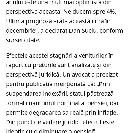
anului este una mult mai optimistă din
perspectiva aceasta. Ne ducem spre 4%.
Ultima prognoză arăta această cifră în
decembrie”, a declarat Dan Suciu, conform
sursei citate.
Efectele acestei stagnări a veniturilor în
raport cu prețurile sunt analizate și din
perspectivă juridică. Un avocat a precizat
pentru publicația menționată că: „Prin
suspendarea indexării, statul păstrează
formal cuantumul nominal al pensiei, dar
permite degradarea sa reală prin inflație.
Din punct de vedere juridic, efectul este
identic cu o diminuare a pensiei”.