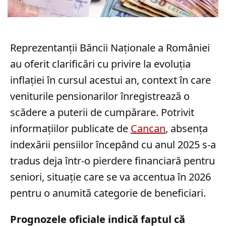
Reprezentanții Băncii Naționale a României
au oferit clarificări cu privire la evoluția
inflației în cursul acestui an, context în care
veniturile pensionarilor înregistrează o
scădere a puterii de cumpărare. Potrivit
informațiilor publicate de
Cancan
, absența
indexării pensiilor începând cu anul 2025 s-a
tradus deja într-o pierdere financiară pentru
seniori, situație care se va accentua în 2026
pentru o anumită categorie de beneficiari.
Prognozele oficiale indică faptul că