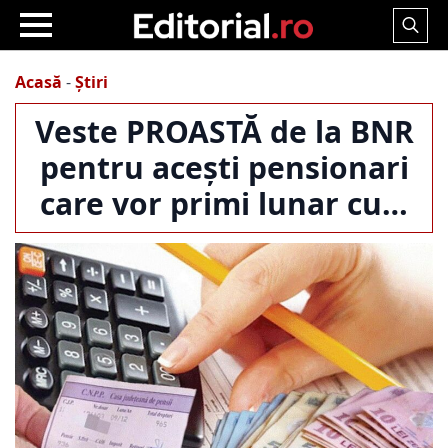
Search
for:
Acasă
-
Știri
Veste PROASTĂ de la BNR
pentru acești pensionari
care vor primi lunar cu…