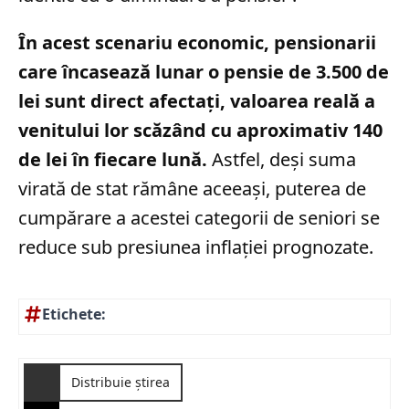
În acest scenariu economic, pensionarii
care încasează lunar o pensie de 3.500 de
lei sunt direct afectați, valoarea reală a
venitului lor scăzând cu aproximativ 140
de lei în fiecare lună.
Astfel, deși suma
virată de stat rămâne aceeași, puterea de
cumpărare a acestei categorii de seniori se
reduce sub presiunea inflației prognozate.
Etichete:
Distribuie știrea