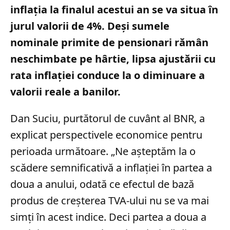
inflația la finalul acestui an se va situa în
jurul valorii de 4%. Deși sumele
nominale primite de pensionari rămân
neschimbate pe hârtie, lipsa ajustării cu
rata inflației conduce la o diminuare a
valorii reale a banilor.
Dan Suciu, purtătorul de cuvânt al BNR, a
explicat perspectivele economice pentru
perioada următoare. „Ne așteptăm la o
scădere semnificativă a inflației în partea a
doua a anului, odată ce efectul de bază
produs de creșterea TVA-ului nu se va mai
simți în acest indice. Deci partea a doua a