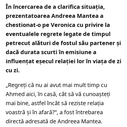
În încercarea de a clarifica situația,
prezentatoarea Andreea Mantea a
chestionat-o pe Veronica cu privire la
eventualele regrete legate de timpul
petrecut alături de fostul său partener și
dacă durata scurti în emisiune a
influențat eșecul relației lor în viața de zi
cu zi.
„Regreți că nu ai avut mai mult timp cu
Ahmed aici, în casă, cât să vă cunoașteți
mai bine, astfel încât să reziste relația
voastră și în afară?”, a fost întrebarea
directă adresată de Andreea Mantea.