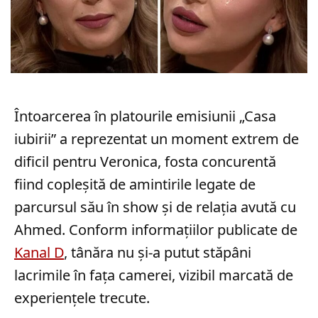
Întoarcerea în platourile emisiunii „Casa
iubirii” a reprezentat un moment extrem de
dificil pentru Veronica, fosta concurentă
fiind copleșită de amintirile legate de
parcursul său în show și de relația avută cu
Ahmed. Conform informațiilor publicate de
Kanal D
, tânăra nu și-a putut stăpâni
lacrimile în fața camerei, vizibil marcată de
experiențele trecute.