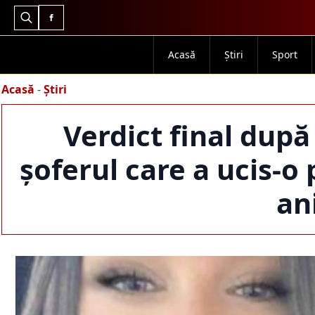
Search
for:
Acasă
Știri
Sport
Acasă
-
Știri
Verdict final după
șoferul care a ucis-o
ani