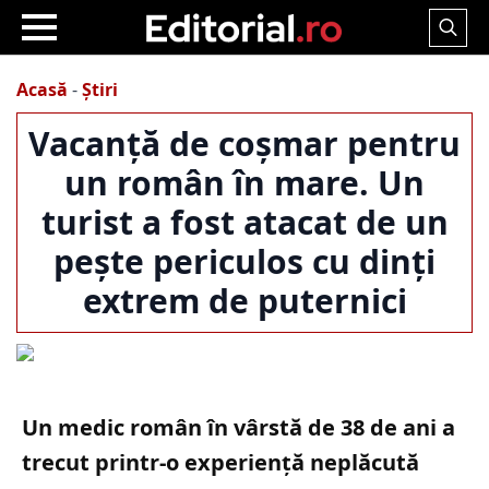
Search
for:
Acasă
-
Știri
Vacanță de coșmar pentru
un român în mare. Un
turist a fost atacat de un
pește periculos cu dinți
extrem de puternici
Un medic român în vârstă de 38 de ani a
trecut printr-o experiență neplăcută