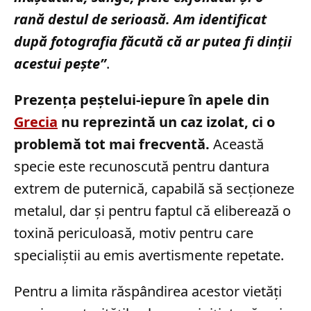
rană destul de serioasă. Am identificat
după fotografia făcută că ar putea fi dinţii
acestui peşte”
.
Prezența peștelui-iepure în apele din
Grecia
nu reprezintă un caz izolat, ci o
problemă tot mai frecventă.
Această
specie este recunoscută pentru dantura
extrem de puternică, capabilă să secționeze
metalul, dar și pentru faptul că eliberează o
toxină periculoasă, motiv pentru care
specialiștii au emis avertismente repetate.
Pentru a limita răspândirea acestor vietăți