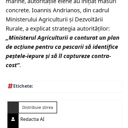
marine, autoritățile elene au inițiat măsuri
concrete. Ioannis Andrianos, din cadrul
Ministerului Agriculturii și Dezvoltării
Rurale, a explicat strategia autorităților:
„Ministerul Agriculturii a conturat un plan
de acţiune pentru ca pescarii să identifice
peştele-iepure şi să îl captureze contra-
cost”
.
Etichete:
Distribuie știrea
Redactia AI