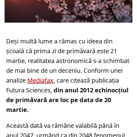
Deși multă lume a rămas cu ideea din
școală că prima zi de primăvară este 21
martie, realitatea astronomică s-a schimbat
de mai bine de un deceniu. Conform unei
analize
Mediafax
, care citează publicația
Futura Sciences,
din anul 2012 echinocțiul
de primăvară are loc pe data de 20
martie.
Această dată va rămâne valabilă până în
anul 2047, urmând ca din 2048 fenomenul