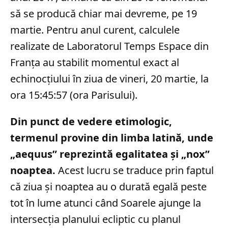
să se producă chiar mai devreme, pe 19
martie. Pentru anul curent, calculele
realizate de Laboratorul Temps Espace din
Franța au stabilit momentul exact al
echinocțiului în ziua de vineri, 20 martie, la
ora 15:45:57 (ora Parisului).
Din punct de vedere etimologic,
termenul provine din limba latină, unde
„aequus” reprezintă egalitatea și „nox”
noaptea.
Acest lucru se traduce prin faptul
că ziua și noaptea au o durată egală peste
tot în lume atunci când Soarele ajunge la
intersecția planului ecliptic cu planul