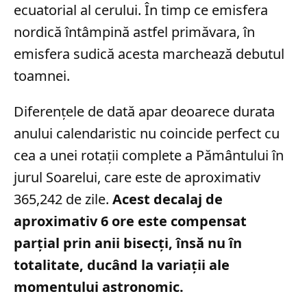
ecuatorial al cerului. În timp ce emisfera
nordică întâmpină astfel primăvara, în
emisfera sudică acesta marchează debutul
toamnei.
Diferențele de dată apar deoarece durata
anului calendaristic nu coincide perfect cu
cea a unei rotații complete a Pământului în
jurul Soarelui, care este de aproximativ
365,242 de zile.
Acest decalaj de
aproximativ 6 ore este compensat
parțial prin anii bisecți, însă nu în
totalitate, ducând la variații ale
momentului astronomic.