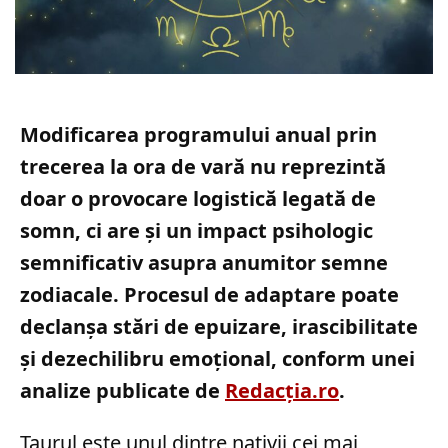
Modificarea programului anual prin
trecerea la ora de vară nu reprezintă
doar o provocare logistică legată de
somn, ci are și un impact psihologic
semnificativ asupra anumitor semne
zodiacale. Procesul de adaptare poate
declanșa stări de epuizare, irascibilitate
și dezechilibru emoțional, conform unei
analize publicate de
Redacția.ro
.
Taurul este unul dintre nativii cei mai