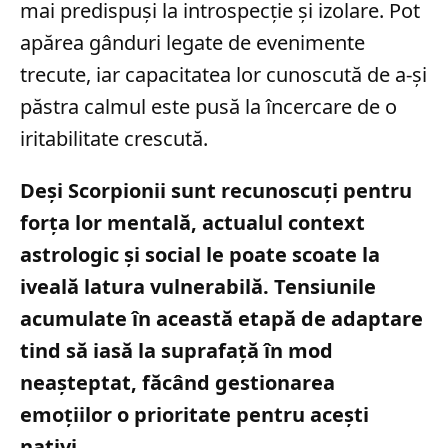
mai predispuși la introspecție și izolare. Pot
apărea gânduri legate de evenimente
trecute, iar capacitatea lor cunoscută de a-și
păstra calmul este pusă la încercare de o
iritabilitate crescută.
Deși Scorpionii sunt recunoscuți pentru
forța lor mentală, actualul context
astrologic și social le poate scoate la
iveală latura vulnerabilă. Tensiunile
acumulate în această etapă de adaptare
tind să iasă la suprafață în mod
neașteptat, făcând gestionarea
emoțiilor o prioritate pentru acești
nativi.