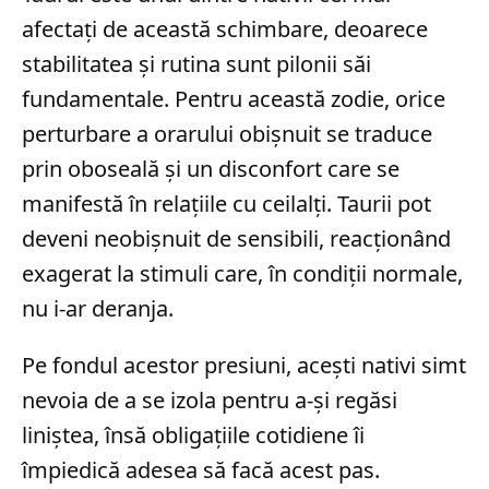
afectați de această schimbare, deoarece
stabilitatea și rutina sunt pilonii săi
fundamentale. Pentru această zodie, orice
perturbare a orarului obișnuit se traduce
prin oboseală și un disconfort care se
manifestă în relațiile cu ceilalți. Taurii pot
deveni neobișnuit de sensibili, reacționând
exagerat la stimuli care, în condiții normale,
nu i-ar deranja.
Pe fondul acestor presiuni, acești nativi simt
nevoia de a se izola pentru a-și regăsi
liniștea, însă obligațiile cotidiene îi
împiedică adesea să facă acest pas.