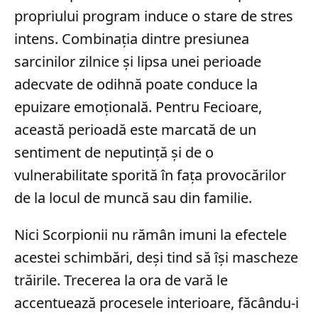
propriului program induce o stare de stres
intens. Combinația dintre presiunea
sarcinilor zilnice și lipsa unei perioade
adecvate de odihnă poate conduce la
epuizare emoțională. Pentru Fecioare,
această perioadă este marcată de un
sentiment de neputință și de o
vulnerabilitate sporită în fața provocărilor
de la locul de muncă sau din familie.
Nici Scorpionii nu rămân imuni la efectele
acestei schimbări, deși tind să își mascheze
trăirile. Trecerea la ora de vară le
accentuează procesele interioare, făcându-i