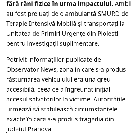
fără răni fizice în urma impactului.
Ambii
au fost preluați de o ambulanță SMURD de
Terapie Intensivă Mobilă și transportați la
Unitatea de Primiri Urgențe din Ploiești
pentru investigații suplimentare.
Potrivit informațiilor publicate de
Observator News, zona în care s-a produs
răsturnarea vehiculului era una greu
accesibilă, ceea ce a îngreunat inițial
accesul salvatorilor la victime. Autoritățile
urmează să stabilească circumstanțele
exacte în care s-a produs tragedia din
județul Prahova.