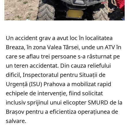
Un accident grav a avut loc în localitatea
Breaza, în zona Valea Târsei, unde un ATV în
care se aflau trei persoane s-a răsturnat pe
un teren accidentat. Din cauza reliefului
dificil, Inspectoratul pentru Situații de
Urgență (ISU) Prahova a mobilizat rapid
echipele de intervenție, fiind solicitat
inclusiv sprijinul unui elicopter SMURD de la
Brașov pentru a eficientiza operațiunea de
salvare.