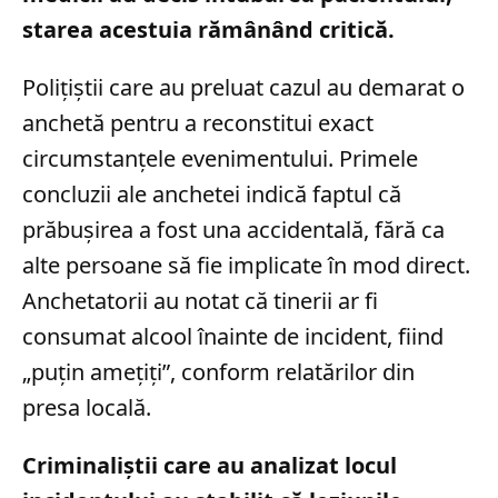
starea acestuia rămânând critică.
Polițiștii care au preluat cazul au demarat o
anchetă pentru a reconstitui exact
circumstanțele evenimentului. Primele
concluzii ale anchetei indică faptul că
prăbușirea a fost una accidentală, fără ca
alte persoane să fie implicate în mod direct.
Anchetatorii au notat că tinerii ar fi
consumat alcool înainte de incident, fiind
„puțin amețiți”, conform relatărilor din
presa locală.
Criminaliștii care au analizat locul