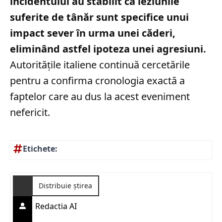
incidentului au stabilit că leziunile
suferite de tânăr sunt specifice unui
impact sever în urma unei căderi,
eliminând astfel ipoteza unei agresiuni.
Autoritățile italiene continuă cercetările
pentru a confirma cronologia exactă a
faptelor care au dus la acest eveniment
nefericit.
Etichete:
Distribuie știrea
Redactia AI