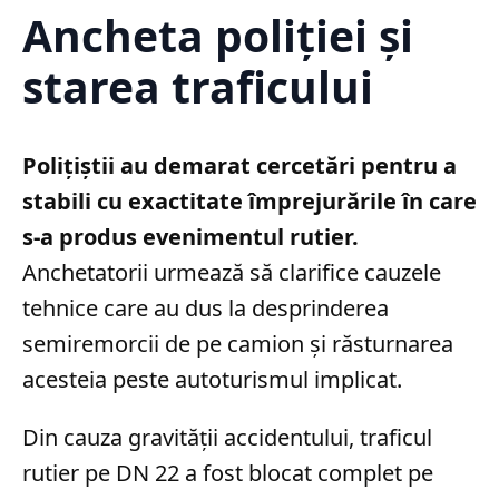
Ancheta poliției și
starea traficului
Polițiștii au demarat cercetări pentru a
stabili cu exactitate împrejurările în care
s-a produs evenimentul rutier.
Anchetatorii urmează să clarifice cauzele
tehnice care au dus la desprinderea
semiremorcii de pe camion și răsturnarea
acesteia peste autoturismul implicat.
Din cauza gravității accidentului, traficul
rutier pe DN 22 a fost blocat complet pe