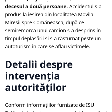
decesul a două persoane.
Accidentul s-a
produs la ieșirea din localitatea Movila
Miresii spre Comăneasca, după ce
semiremorca unui camion s-a desprins în
timpul deplasării și s-a răsturnat peste un
autoturism în care se aflau victimele.
Detalii despre
intervenția
autorităților
Conform informațiilor furnizate de ISU