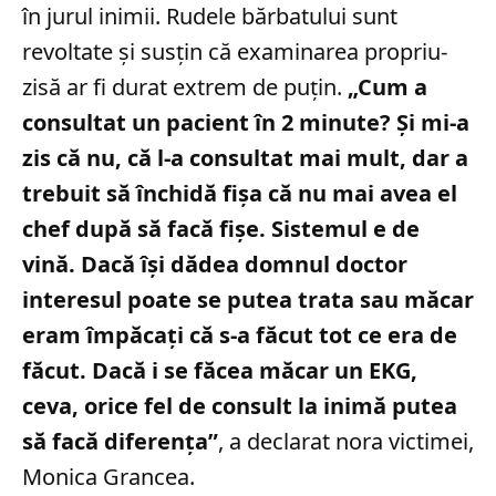
în jurul inimii. Rudele bărbatului sunt
revoltate și susțin că examinarea propriu-
zisă ar fi durat extrem de puțin.
„Cum a
consultat un pacient în 2 minute? Şi mi-a
zis că nu, că l-a consultat mai mult, dar a
trebuit să închidă fişa că nu mai avea el
chef după să facă fişe. Sistemul e de
vină. Dacă îşi dădea domnul doctor
interesul poate se putea trata sau măcar
eram împăcaţi că s-a făcut tot ce era de
făcut. Dacă i se făcea măcar un EKG,
ceva, orice fel de consult la inimă putea
să facă diferenţa”
, a declarat nora victimei,
Monica Grancea.