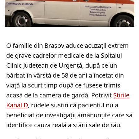
O familie din Brașov aduce acuzații extrem
de grave cadrelor medicale de la Spitalul
Clinic Județean de Urgență, după ce un
bărbat în vârstă de 58 de ani a încetat din
viață la scurt timp după ce fusese trimis
acasă de la camera de gardă. Potrivit
Știrile
Kanal D
, rudele susțin că pacientul nu a
beneficiat de investigații amănunțite care să
identifice cauza reală a stării sale de rău.