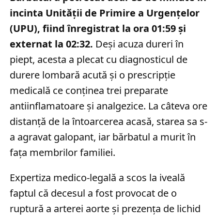
incinta Unității de Primire a Urgențelor
(UPU), fiind înregistrat la ora 01:59 și
externat la 02:32.
Deși acuza dureri în
piept, acesta a plecat cu diagnosticul de
durere lombară acută și o prescripție
medicală ce conținea trei preparate
antiinflamatoare și analgezice. La câteva ore
distanță de la întoarcerea acasă, starea sa s-
a agravat galopant, iar bărbatul a murit în
fața membrilor familiei.
Expertiza medico-legală a scos la iveală
faptul că decesul a fost provocat de o
ruptură a arterei aorte și prezența de lichid