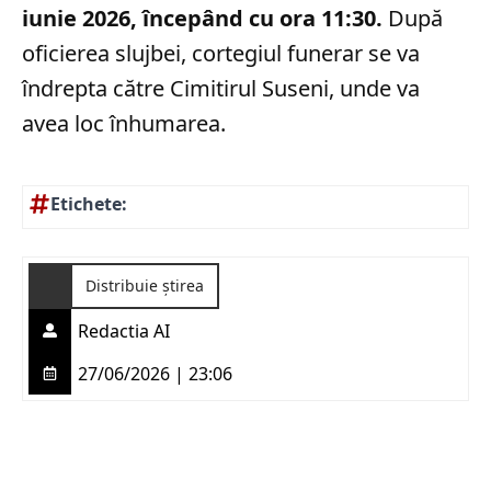
iunie 2026, începând cu ora 11:30.
După
oficierea slujbei, cortegiul funerar se va
îndrepta către Cimitirul Suseni, unde va
avea loc înhumarea.
Etichete:
Distribuie știrea
Redactia AI
27/06/2026 | 23:06