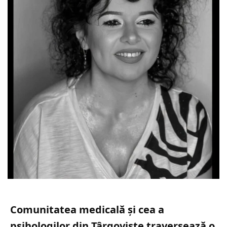
Comunitatea medicală și cea a
psihologilor din Târgoviște traversează o