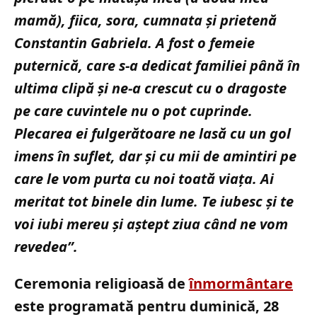
mamă), fiica, sora, cumnata și prietenă
Constantin Gabriela. A fost o femeie
puternică, care s-a dedicat familiei până în
ultima clipă și ne-a crescut cu o dragoste
pe care cuvintele nu o pot cuprinde.
Plecarea ei fulgerătoare ne lasă cu un gol
imens în suflet, dar și cu mii de amintiri pe
care le vom purta cu noi toată viața. Ai
meritat tot binele din lume. Te iubesc și te
voi iubi mereu și aștept ziua când ne vom
revedea”.
Ceremonia religioasă de
înmormântare
este programată pentru duminică, 28