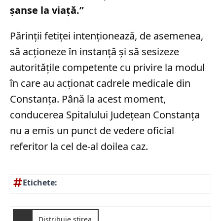
şanse la viaţă.”
Părinții fetiței intenționează, de asemenea,
să acționeze în instanță și să sesizeze
autoritățile competente cu privire la modul
în care au acționat cadrele medicale din
Constanța. Până la acest moment,
conducerea Spitalului Județean Constanța
nu a emis un punct de vedere oficial
referitor la cel de-al doilea caz.
Etichete:
Distribuie știrea