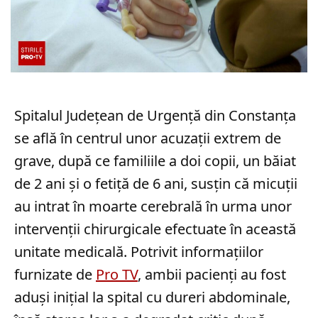
Spitalul Județean de Urgență din Constanța
se află în centrul unor acuzații extrem de
grave, după ce familiile a doi copii, un băiat
de 2 ani și o fetiță de 6 ani, susțin că micuții
au intrat în moarte cerebrală în urma unor
intervenții chirurgicale efectuate în această
unitate medicală. Potrivit informațiilor
furnizate de
Pro TV
, ambii pacienți au fost
aduși inițial la spital cu dureri abdominale,