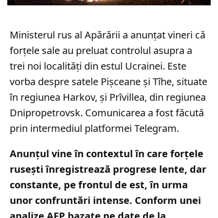
Ministerul rus al Apărării a anunțat vineri că
forțele sale au preluat controlul asupra a
trei noi localități din estul Ucrainei. Este
vorba despre satele Pișceane și Tîhe, situate
în regiunea Harkov, și Prîvillea, din regiunea
Dnipropetrovsk. Comunicarea a fost făcută
prin intermediul platformei Telegram.
Anunțul vine în contextul în care forțele
rusești înregistrează progrese lente, dar
constante, pe frontul de est, în urma
unor confruntări intense. Conform unei
analize AFP bazate pe date de la