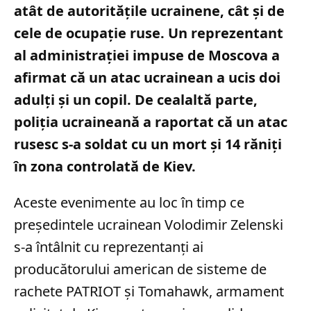
atât de autoritățile ucrainene, cât și de
cele de ocupație ruse. Un reprezentant
al administrației impuse de Moscova a
afirmat că un atac ucrainean a ucis doi
adulți și un copil. De cealaltă parte,
poliția ucraineană a raportat că un atac
rusesc s-a soldat cu un mort și 14 răniți
în zona controlată de Kiev.
Aceste evenimente au loc în timp ce
președintele ucrainean Volodimir Zelenski
s-a întâlnit cu reprezentanți ai
producătorului american de sisteme de
rachete PATRIOT și Tomahawk, armament