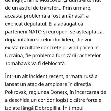
de un astfel de transfer… Prin urmare,
această problemă a fost amânată”, a
explicat deputatul. El a adăugat că
partenerii NATO și europeni se așteaptă ca,
după întâlnirea celor doi lideri, „fie vor
exista rezultate concrete privind pacea în
Ucraina, fie problema furnizării rachetelor
Tomahawk va fi deblocată”.
Într-un alt incident recent, armata rusă a
lansat un atac de amploare în direcția
Pokrovsk, regiunea Donețk, în încercarea de
a deschide un coridor logistic către forțele
izolate lângă Dobropillia. În timpul