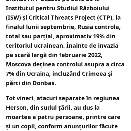
Institutul pentru Studiul Războiului
(ISW) și Critical Threats Project (CTP), la
finalul lunii septembrie, Rusia controla,
total sau parțial, aproximativ 19% din
teritoriul ucrainean. Înainte de invazia
pe scară largă din februarie 2022,
Moscova deținea controlul asupra a circa
7% din Ucraina, incluzând Crimeea și
părți din Donbas.
Tot vineri, atacuri separate în regiunea
Herson, din sudul țării, au dus la
moartea a patru persoane, printre care
și un copil, conform anunțurilor făcute