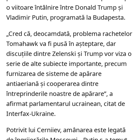
o viitoare întâlnire între Donald Trump și
Vladimir Putin, programată la Budapesta.
„Cred că, deocamdată, problema rachetelor
Tomahawk va fi pusă în așteptare, dar
discuțiile dintre Zelenski și Trump vor viza o
serie de alte subiecte importante, precum
furnizarea de sisteme de apărare
antiaeriană și cooperarea dintre
întreprinderile noastre de apărare”, a
afirmat parlamentarul ucrainean, citat de
Interfax-Ukraine.
Potrivit lui Cerniiev, amânarea este legată
de îngrijorările Moscovei. „Putin s-a temut