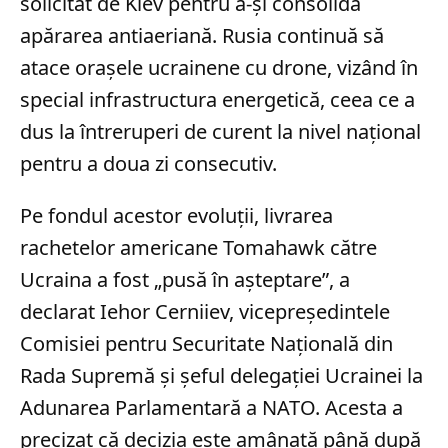
solicitat de Kiev pentru a-și consolida
apărarea antiaeriană. Rusia continuă să
atace orașele ucrainene cu drone, vizând în
special infrastructura energetică, ceea ce a
dus la întreruperi de curent la nivel național
pentru a doua zi consecutiv.
Pe fondul acestor evoluții, livrarea
rachetelor americane Tomahawk către
Ucraina a fost „pusă în așteptare”, a
declarat Iehor Cerniiev, vicepreședintele
Comisiei pentru Securitate Națională din
Rada Supremă și șeful delegației Ucrainei la
Adunarea Parlamentară a NATO. Acesta a
precizat că decizia este amânată până după