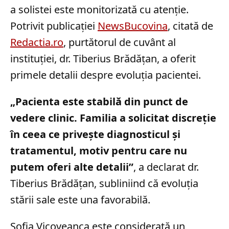
a solistei este monitorizată cu atenție.
Potrivit publicației
NewsBucovina
, citată de
Redactia.ro
, purtătorul de cuvânt al
instituției, dr. Tiberius Brădățan, a oferit
primele detalii despre evoluția pacientei.
„Pacienta este stabilă din punct de
vedere clinic. Familia a solicitat discreție
în ceea ce privește diagnosticul și
tratamentul, motiv pentru care nu
putem oferi alte detalii”
, a declarat dr.
Tiberius Brădățan, subliniind că evoluția
stării sale este una favorabilă.
Sofia Vicoveanca este considerată un