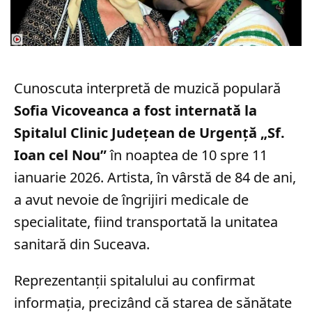
Cunoscuta interpretă de muzică populară
Sofia Vicoveanca a fost internată la
Spitalul Clinic Județean de Urgență „Sf.
Ioan cel Nou”
în noaptea de 10 spre 11
ianuarie 2026. Artista, în vârstă de 84 de ani,
a avut nevoie de îngrijiri medicale de
specialitate, fiind transportată la unitatea
sanitară din Suceava.
Reprezentanții spitalului au confirmat
informația, precizând că starea de sănătate