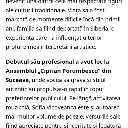
devenit una dintre cele mai respectate figuri
ale culturii tradiționale. Viața sa a fost
marcată de momente dificile încă din primii
ani, familia sa fiind deportată în Siberia, o
experiență care i-a influențat ulterior
profunzimea interpretării artistice.
Debutul său profesional a avut loc la
Ansamblul „Ciprian Porumbescu” din
Suceava
, unde vocea sa gravă și stilul
autentic au propulsat-o rapid în topul
preferințelor publicului. Pe lângă activitatea
muzicală, Sofia Vicoveanca este și autoarea
mai multor volume de poezie, versurile sale
fiind apreciate pentru sinceritate și legătura