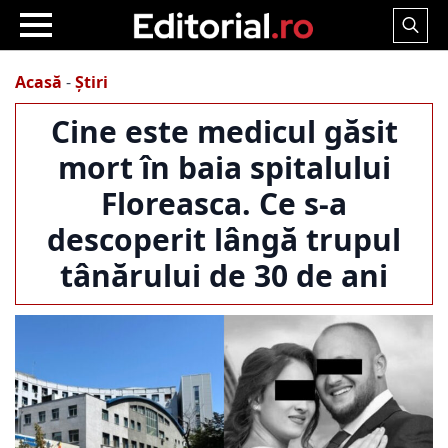
Search
for:
Acasă
-
Știri
Cine este medicul găsit
mort în baia spitalului
Floreasca. Ce s-a
descoperit lângă trupul
tânărului de 30 de ani