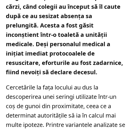
cărzi, când colegii au început să îl caute
după ce au sesizat absența sa
prelungită. Acesta a fost găsit
inconștient într-o toaletă a unității
medicale. Deși personalul medical a
inițiat imediat protocoalele de
resuscitare, eforturile au fost zadarnice,
fiind nevoiți să declare decesul.
Cercetările la fața locului au dus la
descoperirea unei seringi utilizate într-un
coș de gunoi din proximitate, ceea ce a
determinat autoritățile să ia în calcul mai
multe ipoteze. Printre variantele analizate se