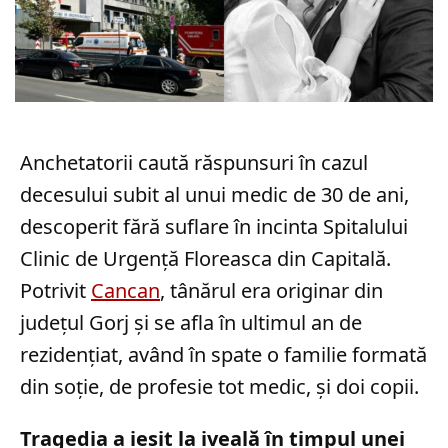
Anchetatorii caută răspunsuri în cazul
decesului subit al unui medic de 30 de ani,
descoperit fără suflare în incinta Spitalului
Clinic de Urgență Floreasca din Capitală.
Potrivit
Cancan
, tânărul era originar din
județul Gorj și se afla în ultimul an de
rezidențiat, având în spate o familie formată
din soție, de profesie tot medic, și doi copii.
Tragedia a ieșit la iveală în timpul unei