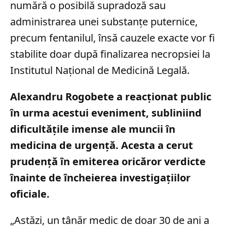
numără o posibilă supradoză sau
administrarea unei substanțe puternice,
precum fentanilul, însă cauzele exacte vor fi
stabilite doar după finalizarea necropsiei la
Institutul Național de Medicină Legală.
Alexandru Rogobete a reacționat public
în urma acestui eveniment, subliniind
dificultățile imense ale muncii în
medicina de urgență. Acesta a cerut
prudență în emiterea oricăror verdicte
înainte de încheierea investigațiilor
oficiale.
„Astăzi, un tânăr medic de doar 30 de ani a