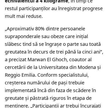
echivalentul a 4 kilograme
, în timp ce
restul participanților au înregistrat progrese
mult mai reduse.
„Aproximativ 80% dintre persoanele
supraponderale sau obeze care inițial
slăbesc tind să se îngrașe o parte sau toată
greutatea în decurs de trei până la cinci ani”,
a precizat Marwan El Ghoch, coautor al
cercetării de la Universitatea din Modena și
Reggio Emilia. Conform specialistului,
creșterea numărului de pași trebuie
implementată încă din faza de scădere în
greutate și păstrată riguros în etapa de
menținere. „Participanții ar trebui încurajați