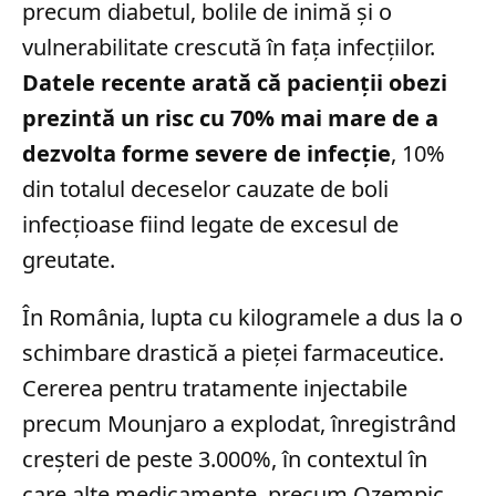
precum diabetul, bolile de inimă și o
vulnerabilitate crescută în fața infecțiilor.
Datele recente arată că pacienții obezi
prezintă un risc cu 70% mai mare de a
dezvolta forme severe de infecție
, 10%
din totalul deceselor cauzate de boli
infecțioase fiind legate de excesul de
greutate.
În România, lupta cu kilogramele a dus la o
schimbare drastică a pieței farmaceutice.
Cererea pentru tratamente injectabile
precum Mounjaro a explodat, înregistrând
creșteri de peste 3.000%, în contextul în
care alte medicamente, precum Ozempic,