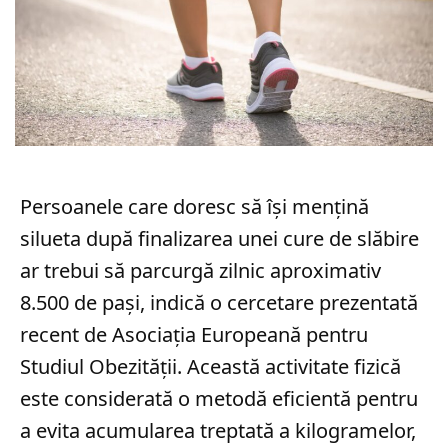
Persoanele care doresc să își mențină
silueta după finalizarea unei cure de slăbire
ar trebui să parcurgă zilnic aproximativ
8.500 de pași, indică o cercetare prezentată
recent de Asociația Europeană pentru
Studiul Obezității. Această activitate fizică
este considerată o metodă eficientă pentru
a evita acumularea treptată a kilogramelor,