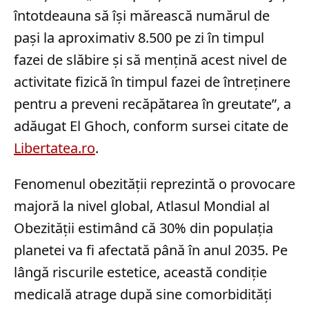
întotdeauna să își mărească numărul de
pași la aproximativ 8.500 pe zi în timpul
fazei de slăbire și să mențină acest nivel de
activitate fizică în timpul fazei de întreținere
pentru a preveni recăpătarea în greutate”, a
adăugat El Ghoch, conform sursei citate de
Libertatea.ro
.
Fenomenul obezității reprezintă o provocare
majoră la nivel global, Atlasul Mondial al
Obezității estimând că 30% din populația
planetei va fi afectată până în anul 2035. Pe
lângă riscurile estetice, această condiție
medicală atrage după sine comorbidități