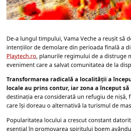
De-a lungul timpului, Vama Veche a reușit să d
intențiilor de demolare din perioada finală a d
Playtech.ro
, planurile regimului de a distruge 
eveniment care a salvat comunitatea de la dispa
Transformarea radicală a localității a încep
locale au prins contur, iar zona a început s
destinația era considerată un refugiu de nișă, f
care își doreau o alternativă la turismul de mas
Popularitatea locului a crescut constant datori
esențial în promovarea spiritului boem avându-