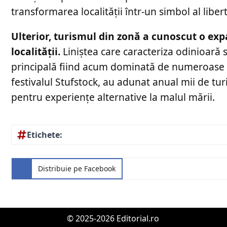
transformarea localității într-un simbol al liber
Ulterior, turismul din zonă a cunoscut o e
localității.
Liniștea care caracteriza odinioară s
principală fiind acum dominată de numeroase b
festivalul Stufstock, au adunat anual mii de turiș
pentru experiențe alternative la malul mării.
Etichete:
Distribuie pe Facebook
© 2025-2026 Editorial.ro