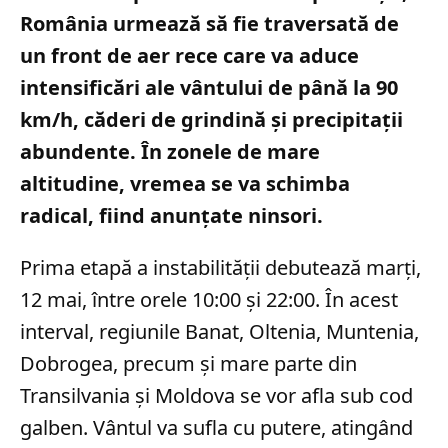
România urmează să fie traversată de
un front de aer rece care va aduce
intensificări ale vântului de până la 90
km/h, căderi de grindină și precipitații
abundente. În zonele de mare
altitudine, vremea se va schimba
radical, fiind anunțate ninsori.
Prima etapă a instabilității debutează marți,
12 mai, între orele 10:00 și 22:00. În acest
interval, regiunile Banat, Oltenia, Muntenia,
Dobrogea, precum și mare parte din
Transilvania și Moldova se vor afla sub cod
galben. Vântul va sufla cu putere, atingând