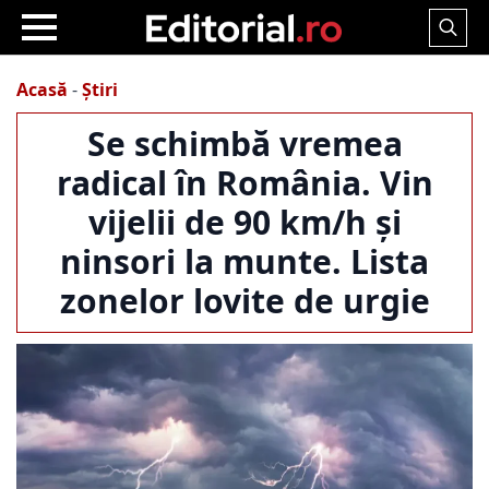
Search
for:
Acasă
-
Știri
Se schimbă vremea
radical în România. Vin
vijelii de 90 km/h și
ninsori la munte. Lista
zonelor lovite de urgie