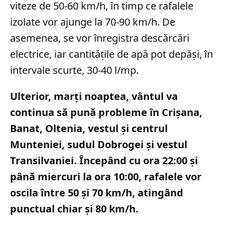
viteze de 50-60 km/h, în timp ce rafalele
izolate vor ajunge la 70-90 km/h. De
asemenea, se vor înregistra descărcări
electrice, iar cantitățile de apă pot depăși, în
intervale scurte, 30-40 l/mp.
Ulterior, marți noaptea, vântul va
continua să pună probleme în Crișana,
Banat, Oltenia, vestul și centrul
Munteniei, sudul Dobrogei și vestul
Transilvaniei. Începând cu ora 22:00 și
până miercuri la ora 10:00, rafalele vor
oscila între 50 și 70 km/h, atingând
punctual chiar și 80 km/h.