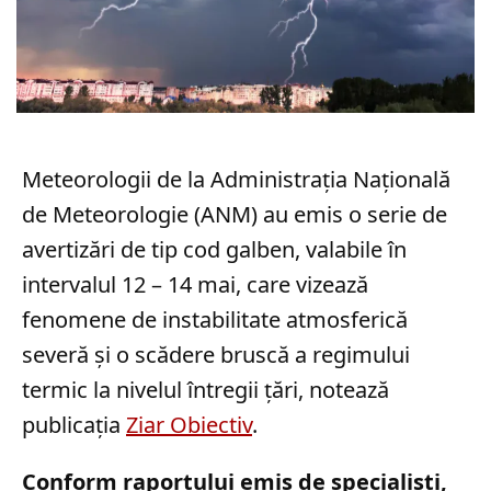
Meteorologii de la Administrația Națională
de Meteorologie (ANM) au emis o serie de
avertizări de tip cod galben, valabile în
intervalul 12 – 14 mai, care vizează
fenomene de instabilitate atmosferică
severă și o scădere bruscă a regimului
termic la nivelul întregii țări, notează
publicația
Ziar Obiectiv
.
Conform raportului emis de specialiști,