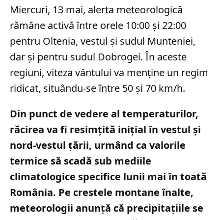
Miercuri, 13 mai, alerta meteorologică
rămâne activă între orele 10:00 și 22:00
pentru Oltenia, vestul și sudul Munteniei,
dar și pentru sudul Dobrogei. În aceste
regiuni, viteza vântului va menține un regim
ridicat, situându-se între 50 și 70 km/h.
Din punct de vedere al temperaturilor,
răcirea va fi resimțită inițial în vestul și
nord-vestul țării, urmând ca valorile
termice să scadă sub mediile
climatologice specifice lunii mai în toată
România. Pe crestele montane înalte,
meteorologii anunță că precipitațiile se